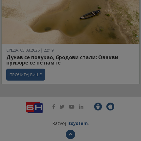
СРЕДА, 05.08.2026 | 22:19
Дунав се повукао, бродови стали: Овакви
призоре се не памте
ПРОЧИТАЈ ВИШЕ
Razvoj
itsystem
.