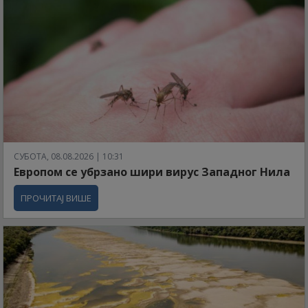
СУБОТА, 08.08.2026 | 10:31
Европом се убрзано шири вирус Западног Нила
ПРОЧИТАЈ ВИШЕ