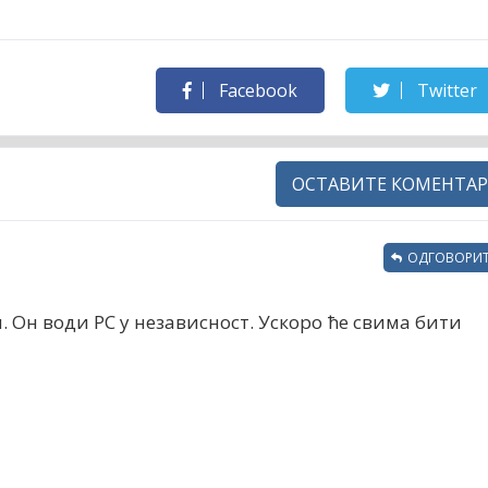
Facebook
Twitter
ОСТАВИТЕ КОМЕНТАР
ОДГОВОРИТ
 Он води РС у независност. Ускоро ће свима бити