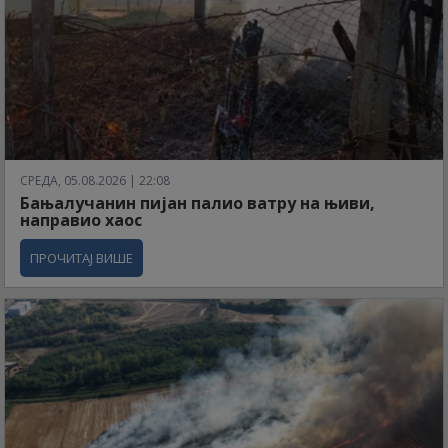
СРЕДА, 05.08.2026 | 22:08
Бањалучанин пијан палио ватру на њиви,
направио хаос
ПРОЧИТАЈ ВИШЕ