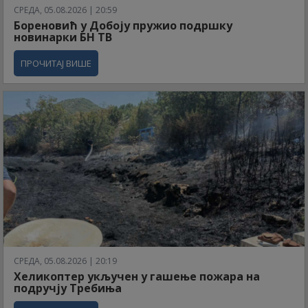
СРЕДА, 05.08.2026 | 20:59
Бореновић у Добоју пружио подршку
новинарки БН ТВ
ПРОЧИТАЈ ВИШЕ
СРЕДА, 05.08.2026 | 20:19
Хеликоптер укључен у гашење пожара на
подручју Требиња