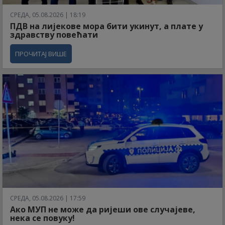
СРЕДА, 05.08.2026 | 18:19
ПДВ на лијекове мора бити укинут, а плате у
здравству повећати
ПРОЧИТАЈ ВИШЕ
СРЕДА, 05.08.2026 | 17:59
Ако МУП не може да ријеши ове случајеве,
нека се повуку!