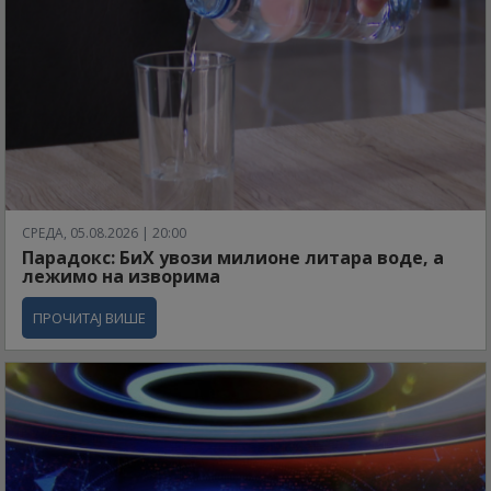
СРЕДА, 05.08.2026 | 20:00
Парадокс: БиХ увози милионе литара воде, а
лежимо на изворима
ПРОЧИТАЈ ВИШЕ