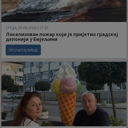
СРЕДА, 05.08.2026 | 21:07
Локализован пожар који је пријетио градској
депонији у Бијељини
ПРОЧИТАЈ ВИШЕ