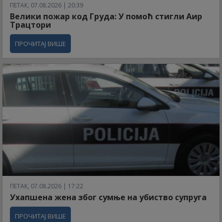
ПЕТАК, 07.08.2026 | 20:39
Велики пожар код Груда: У помоћ стигли Аир
Трацтори
ПРОЧИТАЈ ВИШЕ
ПЕТАК, 07.08.2026 | 17:22
Ухапшена жена због сумње на убиство супруга
ПРОЧИТАЈ ВИШЕ