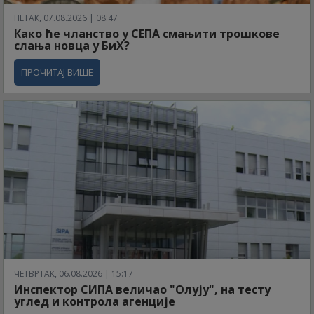
ПЕТАК, 07.08.2026 | 08:47
Како ће чланство у СЕПА смањити трошкове
слања новца у БиХ?
ПРОЧИТАЈ ВИШЕ
ЧЕТВРТАК, 06.08.2026 | 15:17
Инспектор СИПА величао "Олују", на тесту
углед и контрола агенције