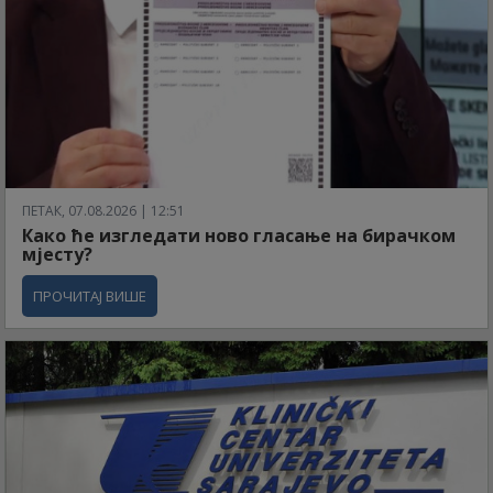
ПЕТАК, 07.08.2026 | 12:51
Како ће изгледати ново гласање на бирачком
мјесту?
ПРОЧИТАЈ ВИШЕ