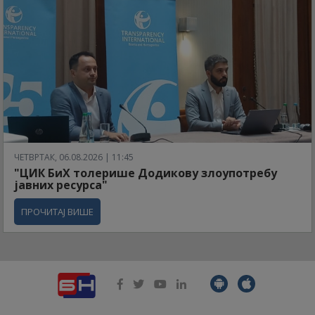
ЧЕТВРТАК, 06.08.2026 | 11:45
"ЦИК БиХ толерише Додикову злоупотребу
јавних ресурса"
ПРОЧИТАЈ ВИШЕ