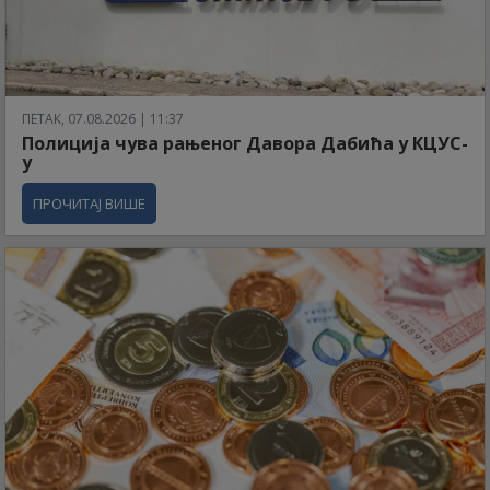
ПЕТАК, 07.08.2026 | 11:37
Полиција чува рањеног Давора Дабића у КЦУС-
у
ПРОЧИТАЈ ВИШЕ