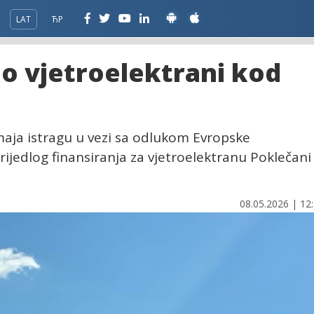
LAT
ЋР
o vjetroelektrani kod
aja istragu u vezi sa odlukom Evropske
rijedlog finansiranja za vjetroelektranu Poklečani
08.05.2026 | 12