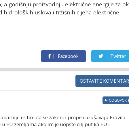
, a godišnju proizvodnju električne energije za o
 hidroloških uslova i tržišnih cijena električne
Facebook
Twitter
OSTAVITE KOMENTAR
ODGOVORIT
arhije i s tim da se zakoni i propisi urušavaju.Pravila
 i u EU zemljama ako im je uopste cilj put ka EU i