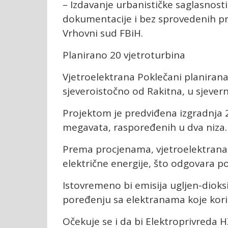
– Izdavanje urbanističke saglasnos
dokumentacije i bez sprovedenih pr
Vrhovni sud FBiH.
Planirano 20 vjetroturbina
Vjetroelektrana Poklečani planirana
sjeveroistočno od Rakitna, u sjever
Projektom je predviđena izgradnja 
megavata, raspoređenih u dva niza.
Prema procjenama, vjetroelektrana 
električne energije, što odgovara 
Istovremeno bi emisija ugljen-dioks
poređenju sa elektranama koje koris
Očekuje se i da bi Elektroprivreda