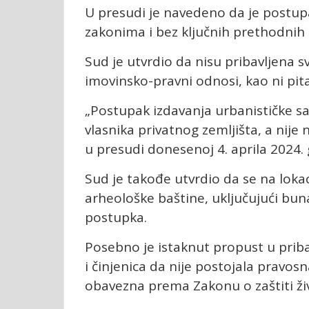
U presudi je navedeno da je postu
zakonima i bez ključnih prethodnih 
Sud je utvrdio da nisu pribavljena s
imovinsko-pravni odnosi, kao ni pita
„Postupak izdavanja urbanističke sa
vlasnika privatnog zemljišta, a nije
u presudi donesenoj 4. aprila 2024.
Sud je takođe utvrdio da se na lokac
arheološke baštine, uključujući buna
postupka.
Posebno je istaknut propust u priba
i činjenica da nije postojala pravos
obavezna prema Zakonu o zaštiti ži