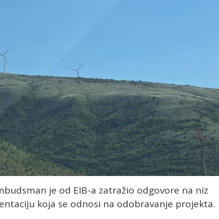
ombudsman je od EIB-a zatražio odgovore na niz
mentaciju koja se odnosi na odobravanje projekta.