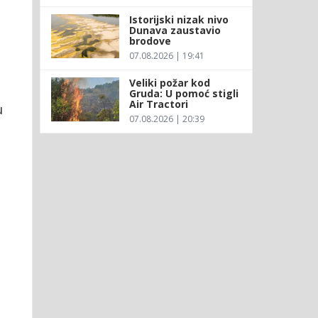
Istorijski nizak nivo
Dunava zaustavio
brodove
07.08.2026 | 19:41
Veliki požar kod
Gruda: U pomoć stigli
Air Tractori
u
07.08.2026 | 20:39