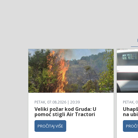
PETAK, 07.08.2026 | 20:39
PETAK, 0
Veliki požar kod Gruda: U
Uhapš
pomoć stigli Air Tractori
na ub
PROČITAJ VIŠE
PROČIT