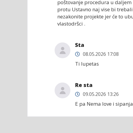
poštovanje procedura u daljem r
protu Ustavno naj vise bi trebal
nezakonite projekte jer će to u
vlastodršci .
Sta
08.05.2026 17:08
Ti lupetas
Re sta
09.05.2026 13:26
E pa Nema love i sipanj