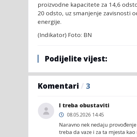
proizvodne kapacitete za 14,6 odsto
20 odsto, uz smanjenje zavisnosti od
energije.
(Indikator) Foto: BN
Podijelite vijest:
Komentari
/
3
I treba obustaviti
08.05.2026 14:45
Naravno nek nedaju provođenje an
treba da vaze i za ta mjesta kao