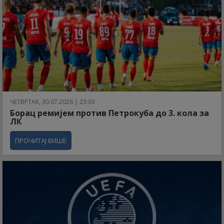
ЧЕТВРТАК, 30.07.2026 | 23:03
Борац ремијем против Петрокуба до 3. кола за
ЛК
ПРОЧИТАЈ ВИШЕ