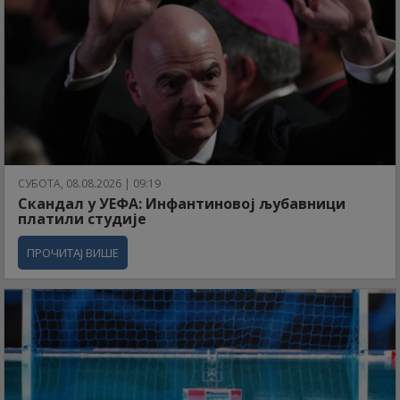
СУБОТА, 08.08.2026 | 09:19
Скандал у УЕФА: Инфантиновој љубавници
платили студије
ПРОЧИТАЈ ВИШЕ