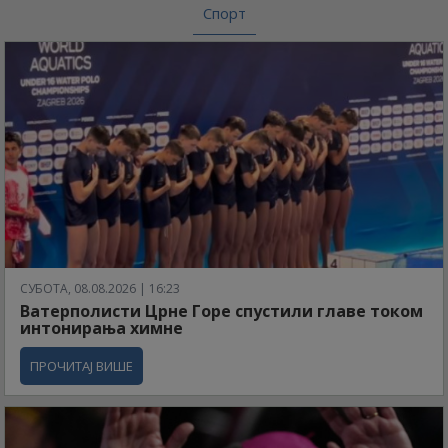
Спорт
СУБОТА, 08.08.2026 | 16:23
Ватерполисти Црне Горе спустили главе током
интонирања химне
ПРОЧИТАЈ ВИШЕ