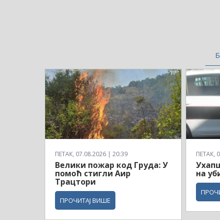
Б
ПЕТАК, 07.08.2026 | 20:39
ПЕТАК, 0
Велики пожар код Груда: У
Ухапш
помоћ стигли Аир
на уб
Трацтори
ПРОЧ
ПРОЧИТАЈ ВИШЕ