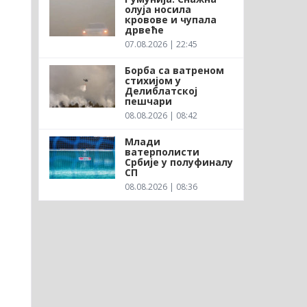
олуја носила
кровове и чупала
дрвеће
07.08.2026 | 22:45
Борба са ватреном
стихијом у
Делиблатској
пешчари
08.08.2026 | 08:42
Млади
ватерполисти
Србије у полуфиналу
СП
08.08.2026 | 08:36