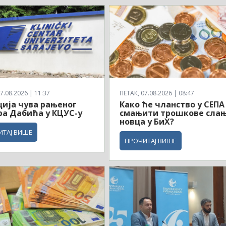
7.08.2026 | 11:37
ПЕТАК, 07.08.2026 | 08:47
ија чува рањеног
Како ће чланство у СЕПА
а Дабића у КЦУС-у
смањити трошкове сла
новца у БиХ?
ИТАЈ ВИШЕ
ПРОЧИТАЈ ВИШЕ