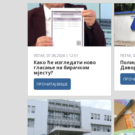
ПЕТАК, 07.08.2026 | 12:51
ПЕТАК, 0
Како ће изгледати ново
Полиц
гласање на бирачком
Давор
мјесту?
ПРОЧ
ПРОЧИТАЈ ВИШЕ