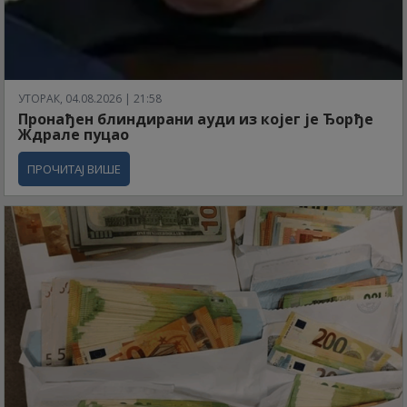
УТОРАК, 04.08.2026 | 21:58
Пронађен блиндирани ауди из којег је Ђорђе
Ждрале пуцао
ПРОЧИТАЈ ВИШЕ