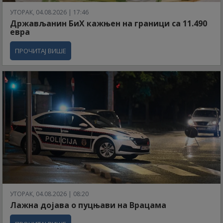
УТОРАК, 04.08.2026 | 17:46
Држављанин БиХ кажњен на граници са 11.490
евра
ПРОЧИТАЈ ВИШЕ
УТОРАК, 04.08.2026 | 08:20
Лажна дојава о пуцњави на Врацама