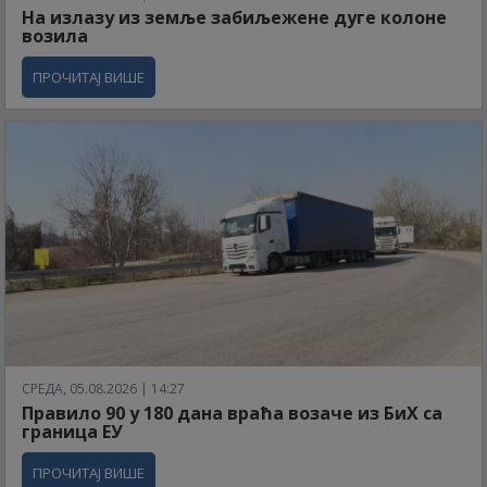
На излазу из земље забиљежене дуге колоне
возила
ПРОЧИТАЈ ВИШЕ
СРЕДА, 05.08.2026 | 14:27
Правило 90 у 180 дана враћа возаче из БиХ са
граница ЕУ
ПРОЧИТАЈ ВИШЕ