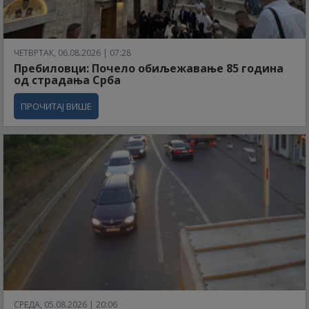
ЧЕТВРТАК, 06.08.2026 | 07:28
Пребиловци: Почело обиљежавање 85 година
од страдања Срба
ПРОЧИТАЈ ВИШЕ
СРЕДА, 05.08.2026 | 20:06