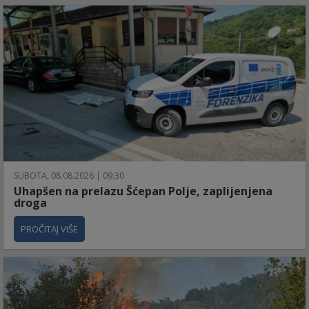
SUBOTA, 08.08.2026 | 09:30
Uhapšen na prelazu Šćepan Polje, zaplijenjena
droga
PROČITAJ VIŠE