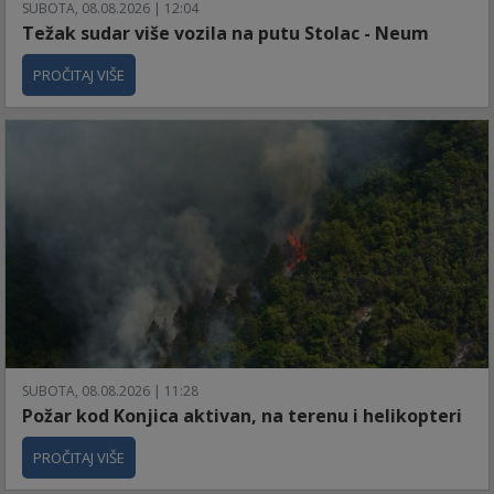
SUBOTA, 08.08.2026 | 12:04
Težak sudar više vozila na putu Stolac - Neum
PROČITAJ VIŠE
SUBOTA, 08.08.2026 | 11:28
Požar kod Konjica aktivan, na terenu i helikopteri
PROČITAJ VIŠE