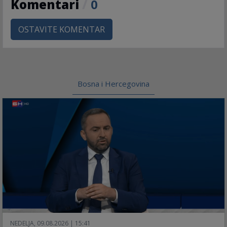
Komentari
/
0
OSTAVITE KOMENTAR
Bosna i Hercegovina
NEDELJA, 09.08.2026 | 15:41