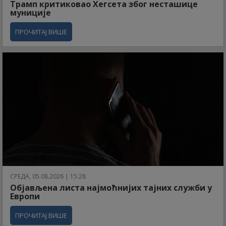
Трамп критиковао Хегсета због несташице
муниције
ПРОЧИТАЈ ВИШЕ
СРЕДА, 05.08.2026 | 15:28
Објављена листа најмоћнијих тајних служби у
Европи
ПРОЧИТАЈ ВИШЕ