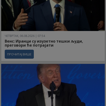
ЧЕТВРТАК, 06.08.2026 | 07:54
Венс: Иранци су изузетно тешки људи,
преговори ће потрајати
ПРОЧИТАЈ ВИШЕ