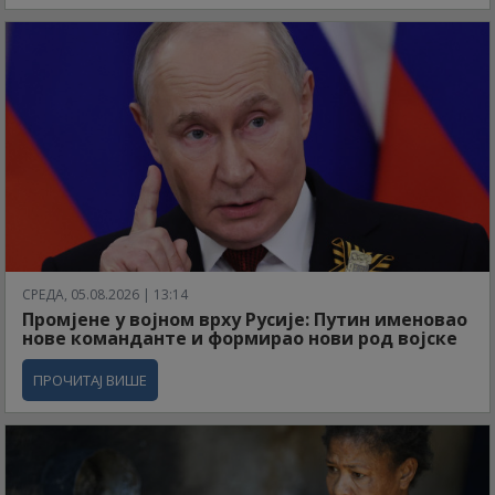
СРЕДА, 05.08.2026 | 13:14
Промјене у војном врху Русије: Путин именовао
нове команданте и формирао нови род војске
ПРОЧИТАЈ ВИШЕ