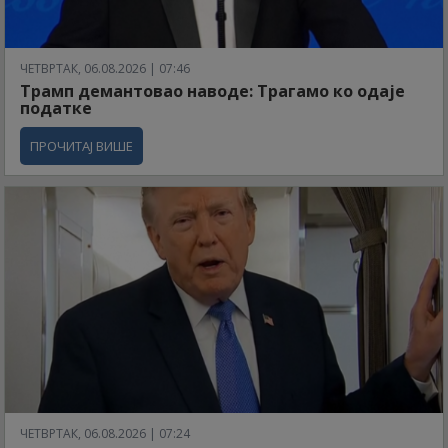
ЧЕТВРТАК, 06.08.2026 | 07:46
Трамп демантовао наводе: Трагамо ко одаје
податке
ПРОЧИТАЈ ВИШЕ
ЧЕТВРТАК, 06.08.2026 | 07:24