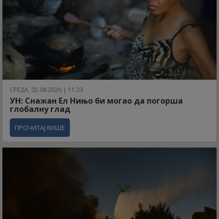
СРЕДА, 05.08.2026 | 11:33
УН: Снажан Ел Нињо би могао да погорша
глобалну глад
ПРОЧИТАЈ ВИШЕ