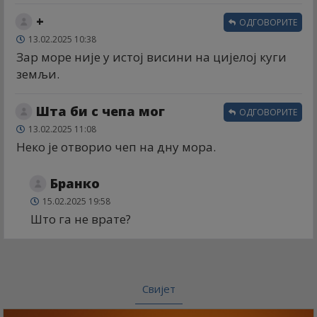
+
ОДГОВОРИТЕ
13.02.2025 10:38
Зар море није у истој висини на цијелој куги
земљи.
Шта би с чепа мог
ОДГОВОРИТЕ
13.02.2025 11:08
Неко је отворио чеп на дну мора.
Бранко
15.02.2025 19:58
Што га не врате?
Свијет