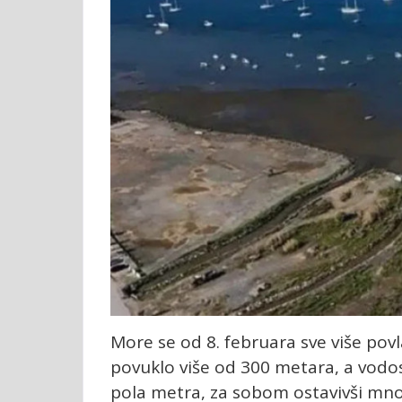
More se od 8. februara sve više povl
povuklo više od 300 metara, a vodos
pola metra, za sobom ostavivši mno