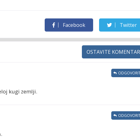
Facebook
Twitter
OSTAVITE KOMENTAR
ODGOVORIT
eloj kugi zemlji.
ODGOVORIT
.