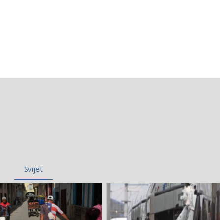
Svijet