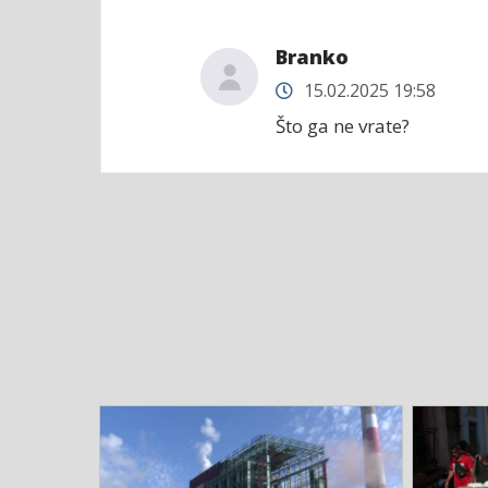
Branko
15.02.2025 19:58
Što ga ne vrate?