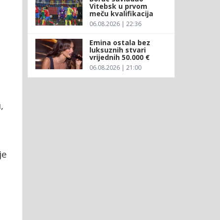
Vitebsk u prvom
meču kvalifikacija
06.08.2026 | 22:36
Emina ostala bez
luksuznih stvari
vrijednih 50.000 €
06.08.2026 | 21:00
,
je