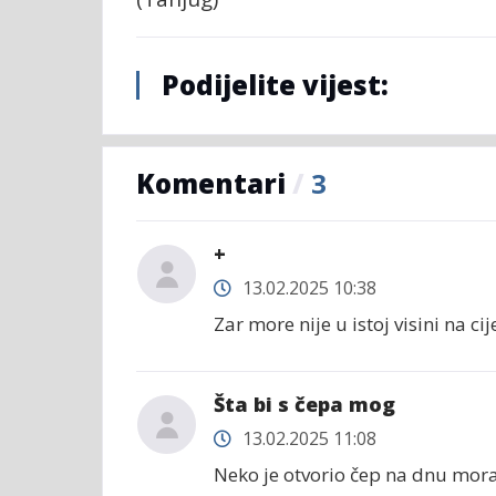
Podijelite vijest:
Komentari
/
3
+
13.02.2025 10:38
Zar more nije u istoj visini na cij
Šta bi s čepa mog
13.02.2025 11:08
Neko je otvorio čep na dnu mora