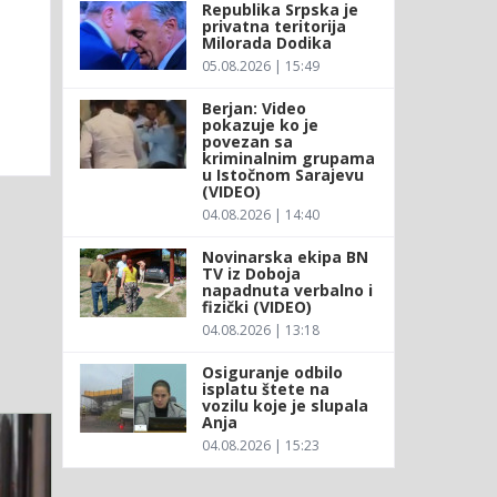
Republika Srpska je
privatna teritorija
Milorada Dodika
05.08.2026 | 15:49
Berjan: Video
pokazuje ko je
povezan sa
kriminalnim grupama
u Istočnom Sarajevu
(VIDEO)
04.08.2026 | 14:40
Novinarska ekipa BN
TV iz Doboja
napadnuta verbalno i
fizički (VIDEO)
04.08.2026 | 13:18
Osiguranje odbilo
isplatu štete na
vozilu koje je slupala
Anja
04.08.2026 | 15:23