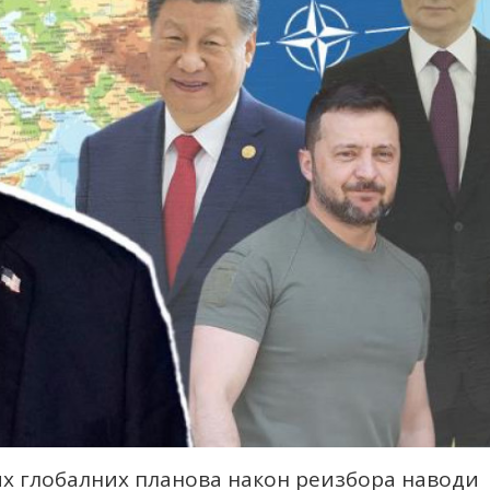
х глобалних планова након реизбора наводи