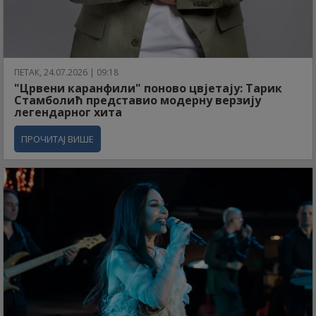
ПЕТАК, 24.07.2026 | 09:18
"Црвени каранфили" поново цвјетају: Тарик
Стамболић представио модерну верзију
легендарног хита
ПРОЧИТАЈ ВИШЕ