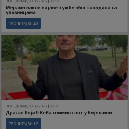
ПОНЕДЕЉАК, 03.08.2026 | 17:51
Мерлин након најаве тужбе због скандала са
улазницама
ПРОЧИТАЈ ВИШЕ
ПОНЕДЕЉАК, 03.08.2026 | 17:45
Драган Којић Кеба снимио спот у Бијељини
ПРОЧИТАЈ ВИШЕ