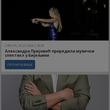
СУБОТА, 25.07.2026 | 08:05
Александра Пријовић приредила музички
спектакл у Бијељини
ПРОЧИТАЈ ВИШЕ