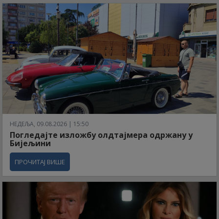
НЕДЕЉА, 09.08.2026 | 15:50
Погледајте изложбу олдтајмера одржану у
Бијељини
ПРОЧИТАЈ ВИШЕ