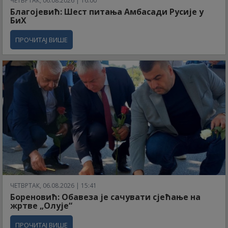
ЧЕТВРТАК, 06.08.2026 | 16:00
Благојевић: Шест питања Амбасади Русије у
БиХ
ПРОЧИТАЈ ВИШЕ
ЧЕТВРТАК, 06.08.2026 | 15:41
Бореновић: Обавеза је сачувати сјећање на
жртве „Олује“
ПРОЧИТАЈ ВИШЕ