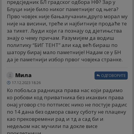
предсједник БЛ градског одбора НФ? Зар у
Блуци није било никог паметнијег од њега?
Прво човјек није бањалучанин,друго морал му
није на висини, треће и најбитније продаће те
за тикет. Људи који га познају од дјетињства
знају о чему причам. Разумијем да водиш
политику “БИГ ТЕНТ” али кад већ бираш по
шатору бирај мало паметније! Надам се у БН
да је паметнији избор првог човјека странке.
Мила
ОДГОВОРИТЕ
17.12.2023 18:26
Ко побољса радницка права нас који радимо
ко робови код приватника без икаквих права
онај уговор сто потписес нико не постује радис
по 14 дана без одмора сваку суботу не плацену
као прековремени рад и тд а сад би и
недељом нас мучили па докле висе
проклетници.