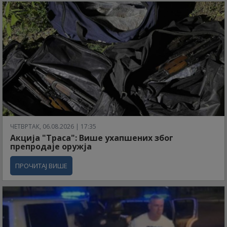
ЧЕТВРТАК, 06.08.2026 | 17:35
Акција "Траса": Више ухапшених због
препродаје оружја
ПРОЧИТАЈ ВИШЕ