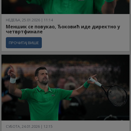
НЕДЕЉА, 25.01.2026 | 11:14
Меншик се повукао, Ђоковић иде директно у
четвртфинале
ПРОЧИТАЈ ВИШЕ
СУБОТА, 24.01.2026 | 12:15