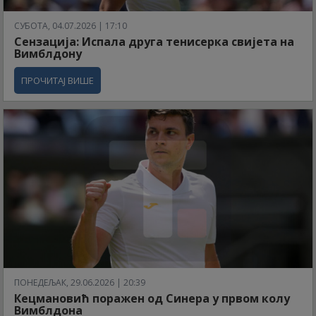
СУБОТА, 04.07.2026 | 17:10
Сензација: Испала друга тенисерка свијета на
Вимблдону
ПРОЧИТАЈ ВИШЕ
ПОНЕДЕЉАК, 29.06.2026 | 20:39
Кецмановић поражен од Синера у првом колу
Вимблдона