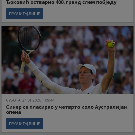
Ђоковић остварио 400. гренд слем побједу
ПРОЧИТАЈ ВИШЕ
СУБОТА, 24.01.2026 | 09:44
Синер се пласирао у четврто коло Аустралијан
опена
ПРОЧИТАЈ ВИШЕ