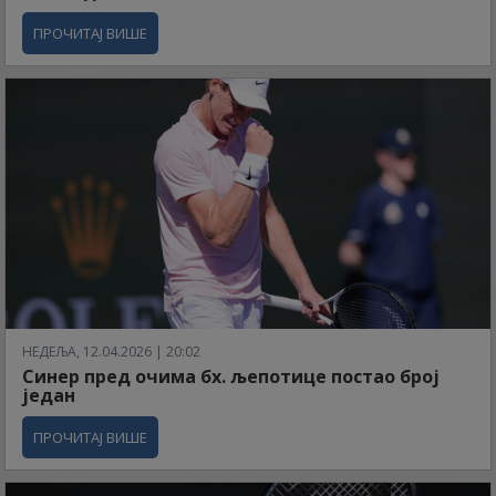
ПРОЧИТАЈ ВИШЕ
НЕДЕЉА, 12.04.2026 | 20:02
Синер пред очима бх. љепотице постао број
један
ПРОЧИТАЈ ВИШЕ