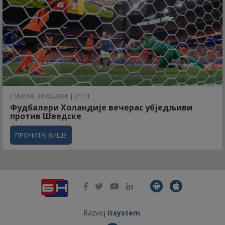
СУБОТА, 20.06.2026 | 21:11
Фудбалери Холандије вечерас убједљиви
против Шведске
ПРОЧИТАЈ ВИШЕ
Razvoj
itsystem
.