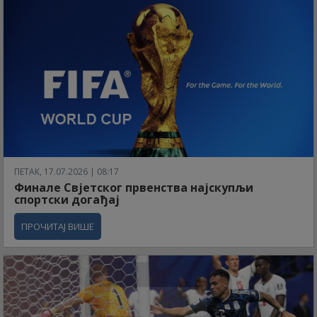
ПЕТАК, 17.07.2026 | 08:17
Финале Свјетског првенства најскупљи
спортски догађај
ПРОЧИТАЈ ВИШЕ