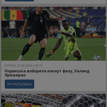
УТОРАК, 23.06.2026 | 05:15
Норвешка изборила нокаут фазу, Халанд
бриљирао
ПРОЧИТАЈ ВИШЕ