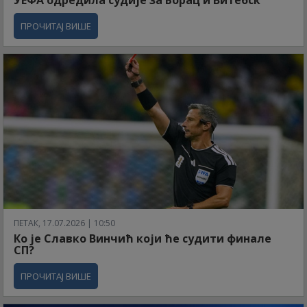
УЕФА одредила судије за Борац и Витебск
ПРОЧИТАЈ ВИШЕ
ПЕТАК, 17.07.2026 | 10:50
Ко је Славко Винчић који ће судити финале
СП?
ПРОЧИТАЈ ВИШЕ