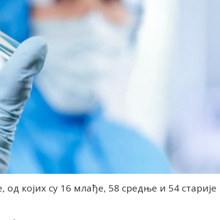
 од којих су 16 млађе, 58 средње и 54 старије