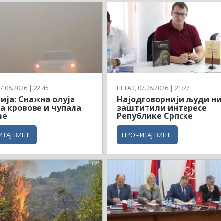
7.08.2026 | 22:45
ПЕТАК, 07.08.2026 | 21:27
ија: Снажна олуја
Најодговорнији људи ни
а кровове и чупала
заштитили интересе
ће
Републике Српске
ИТАЈ ВИШЕ
ПРОЧИТАЈ ВИШЕ