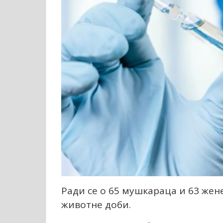
Ради се о 65 мушкараца и 63 жене,
животне доби.