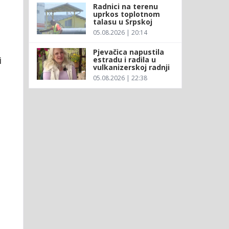
Radnici na terenu
uprkos toplotnom
talasu u Srpskoj
05.08.2026 | 20:14
Pjevačica napustila
i
estradu i radila u
vulkanizerskoj radnji
05.08.2026 | 22:38