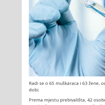
Radi se o 65 muškaraca i 63 žene, od
dobi.
Prema mjestu prebivališta, 42 osobe s