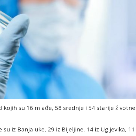
 kojih su 16 mlađe, 58 srednje i 54 starije životne
u iz Banjaluke, 29 iz Bijeljine, 14 iz Ugljevika, 11