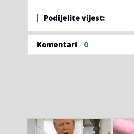
Podijelite vijest:
Komentari
/
0