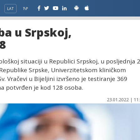
LAT
ЋР
a u Srpskoj,
8
loškoj situaciji u Republici Srpskoj, u posljednja 
o Republike Srpske, Univerzitetskom kliničkom
. Vračevi u Bijeljini izvršeno je testiranje 369
ona potvrđen je kod 128 osoba.
23.01.2022 | 11