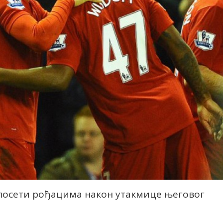
 посети рођацима након утакмице његовог