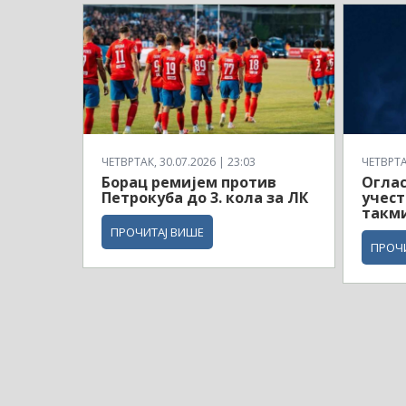
ЧЕТВРТАК, 30.07.2026 | 23:03
ЧЕТВРТАК
Борац ремијем против
Оглас
Петрокуба до 3. кола за ЛК
учес
такм
ПРОЧИТАЈ ВИШЕ
ПРОЧ