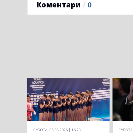
Коментари
/
0
СУБОТА, 08.08.2026 | 16:23
СУБОТА, 