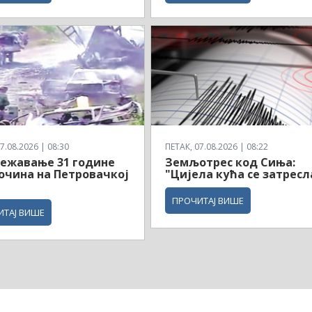
7.08.2026 | 08:30
ПЕТАК, 07.08.2026 | 08:22
ежавање 31 године
Земљотрес код Сиња:
очина на Петровачкој
"Цијела кућа се затресл
и
ПРОЧИТАЈ ВИШЕ
ИТАЈ ВИШЕ