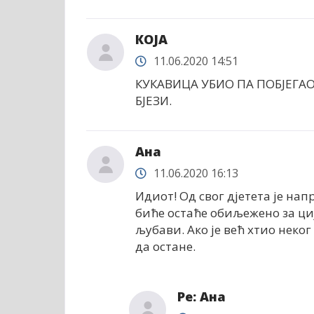
КОЈА
11.06.2020 14:51
КУКАВИЦА УБИО ПА ПОБЈЕГАО.
БЈЕЗИ.
Ана
11.06.2020 16:13
Идиот! Од свог дјетета је нап
биће остаће обиљежено за ци
љубави. Ако је већ хтио неког 
да остане.
Ре: Ана