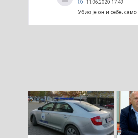
11.06.2020 17:49
Убио је он и себе, само