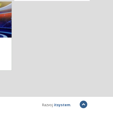
Razvoj
itsystem
.