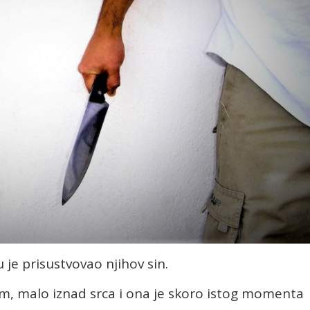
je prisustvovao njihov sin.
, malo iznad srca i ona je skoro istog momenta