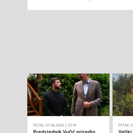
PETAK, 07.08.2026 | 20:41
PETAK, 0
Predsjednik Vučić priredio
Veliki