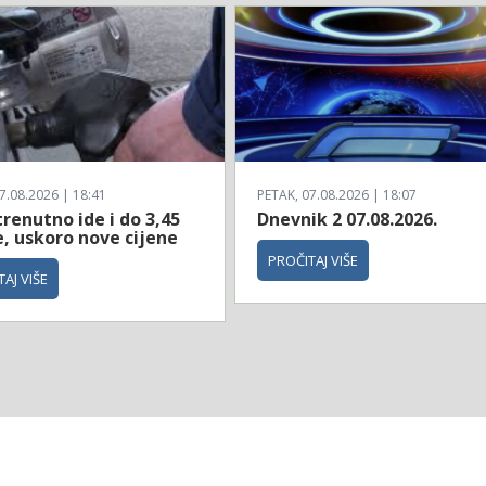
7.08.2026 | 18:41
PETAK, 07.08.2026 | 18:07
trenutno ide i do 3,45
Dnevnik 2 07.08.2026.
, uskoro nove cijene
PROČITAJ VIŠE
AJ VIŠE