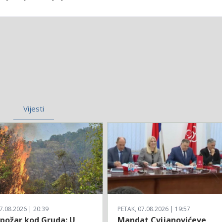
Vijesti
7.08.2026 | 20:39
PETAK, 07.08.2026 | 19:57
 požar kod Gruda: U
Mandat Cvijanovićeve