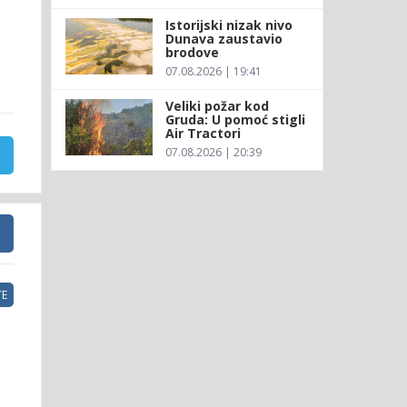
Istorijski nizak nivo
Dunava zaustavio
brodove
07.08.2026 | 19:41
Veliki požar kod
Gruda: U pomoć stigli
Air Tractori
07.08.2026 | 20:39
E