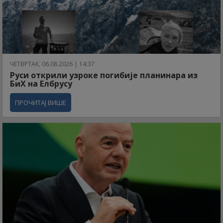
ЧЕТВРТАК, 06.08.2026 | 14:37
Руси открили узроке погибије планинара из
БиХ на Елбрусу
ПРОЧИТАЈ ВИШЕ