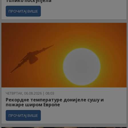
толико поскупјела
ПРОЧИТАЈ ВИШЕ
ЧЕТВРТАК, 06.08.2026 | 08:03
Рекордне температуре донијеле сушу и
пожаре широм Европе
ПРОЧИТАЈ ВИШЕ