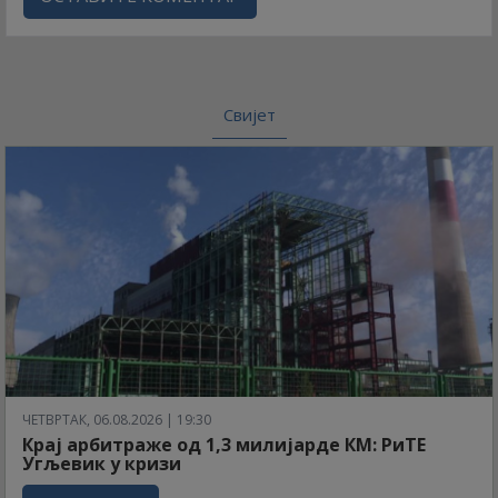
Свијет
ЧЕТВРТАК, 06.08.2026 | 19:30
Крај арбитраже од 1,3 милијарде КМ: РиТЕ
Угљевик у кризи