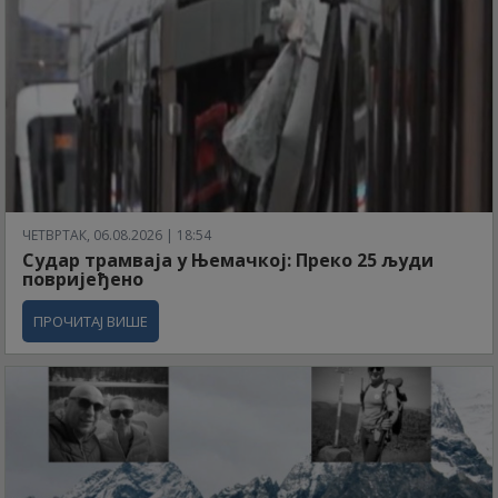
ЧЕТВРТАК, 06.08.2026 | 18:54
Судар трамваја у Њемачкој: Преко 25 људи
повријеђено
ПРОЧИТАЈ ВИШЕ