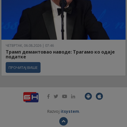
ЧЕТВРТАК, 06.08.2026 | 07:46
Трамп демантовао наводе: Трагамо ко одаје
податке
ПРОЧИТАЈ ВИШЕ
Razvoj
itsystem
.