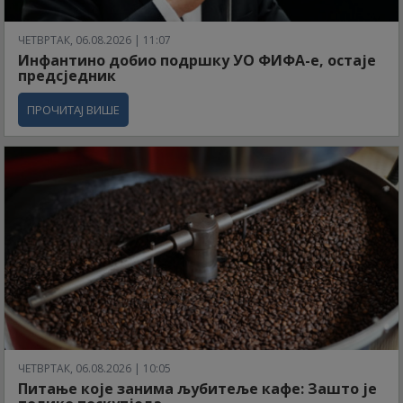
ЧЕТВРТАК, 06.08.2026 | 11:07
Инфантино добио подршку УО ФИФА-е, остаје
предсједник
ПРОЧИТАЈ ВИШЕ
ЧЕТВРТАК, 06.08.2026 | 10:05
Питање које занима љубитеље кафе: Зашто је