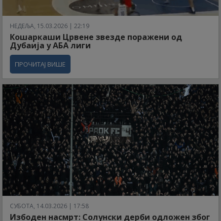
НЕДЕЉА, 15.03.2026 | 22:19
Кошаркаши Црвене звезде поражени од
Дубаија у АБА лиги
ПРОЧИТАЈ ВИШЕ
СУБОТА, 14.03.2026 | 17:58
Избоден насмрт: Солунски дерби одложен због