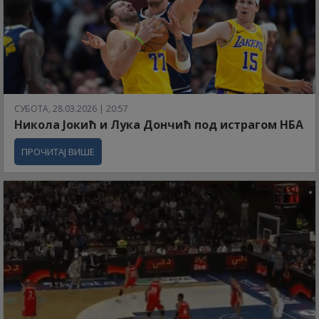
СУБОТА, 28.03.2026 | 20:57
Никола Јокић и Лука Дончић под истрагом НБА
ПРОЧИТАЈ ВИШЕ