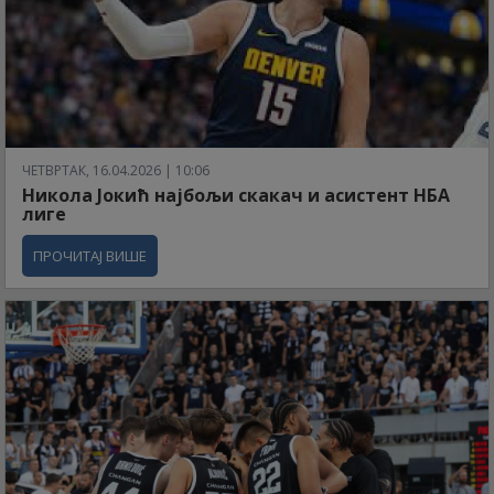
ЧЕТВРТАК, 16.04.2026 | 10:06
Никола Јокић најбољи скакач и асистент НБА
лиге
ПРОЧИТАЈ ВИШЕ