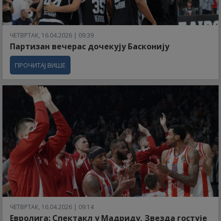
ЧЕТВРТАК, 16.04.2026 | 09:39
Партизан вечерас дочекују Басконију
ПРОЧИТАЈ ВИШЕ
ЧЕТВРТАК, 16.04.2026 | 09:14
Евролига: Спектакл у Мадриду, Звезда гостује