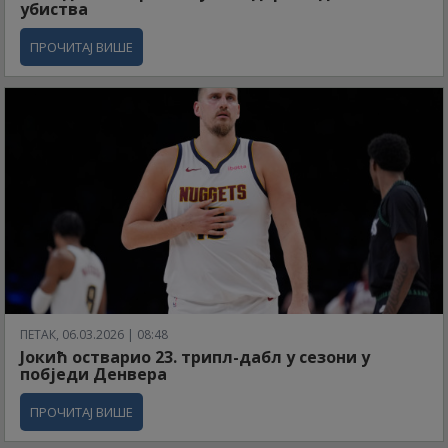
убиства
ПРОЧИТАЈ ВИШЕ
ПЕТАК, 06.03.2026 | 08:48
Јокић остварио 23. трипл-дабл у сезони у
побједи Денвера
ПРОЧИТАЈ ВИШЕ