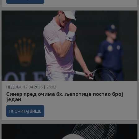
НЕДЕЉА, 12.04.2026 | 20:02
Синер пред очима бх. љепотице постао број
један
ПРОЧИТАЈ ВИШЕ