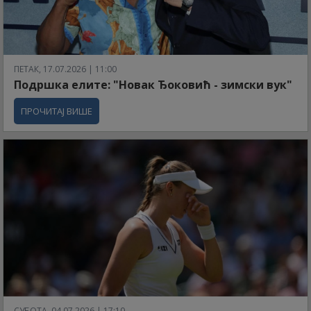
ПЕТАК, 17.07.2026 | 11:00
Подршка елите: "Новак Ђоковић - зимски вук"
ПРОЧИТАЈ ВИШЕ
СУБОТА, 04.07.2026 | 17:10