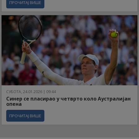
ПРОЧИТАЈ ВИШЕ
СУБОТА, 24.01.2026 | 09:44
Синер се пласирао у четврто коло Аустралијан
опена
ПРОЧИТАЈ ВИШЕ