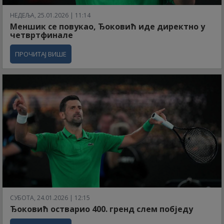
НЕДЕЉА, 25.01.2026 | 11:14
Меншик се повукао, Ђоковић иде директно у
четвртфинале
ПРОЧИТАЈ ВИШЕ
СУБОТА, 24.01.2026 | 12:15
Ђоковић остварио 400. гренд слем побједу