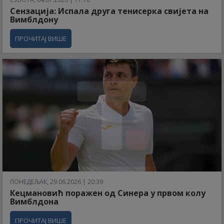
Сензација: Испала друга тенисерка свијета на
Вимблдону
ПРОЧИТАЈ ВИШЕ
ПОНЕДЕЉАК, 29.06.2026 | 20:39
Кецмановић поражен од Синера у првом колу
Вимблдона
ПРОЧИТАЈ ВИШЕ