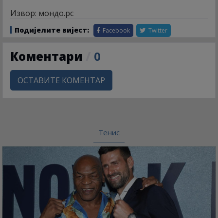
Извор: мондо.рс
Подијелите вијест:
Facebook
Twitter
Коментари
/
0
ОСТАВИТЕ КОМЕНТАР
Тенис