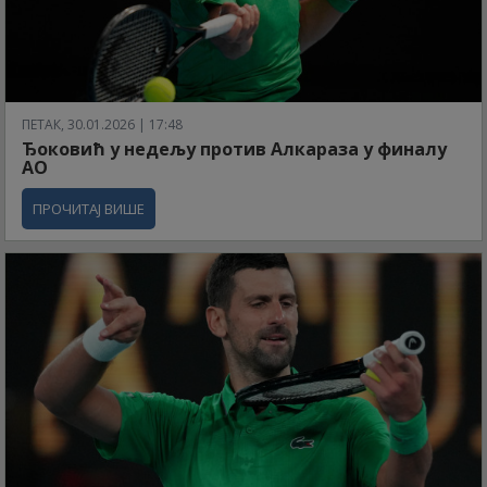
ПЕТАК, 30.01.2026 | 17:48
Ђоковић у недељу против Алкараза у финалу
АО
ПРОЧИТАЈ ВИШЕ