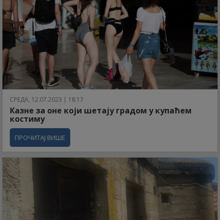
СРЕДА, 12.07.2023 | 18:17
Казне за оне који шетају градом у купаћем
костиму
ПРОЧИТАЈ ВИШЕ