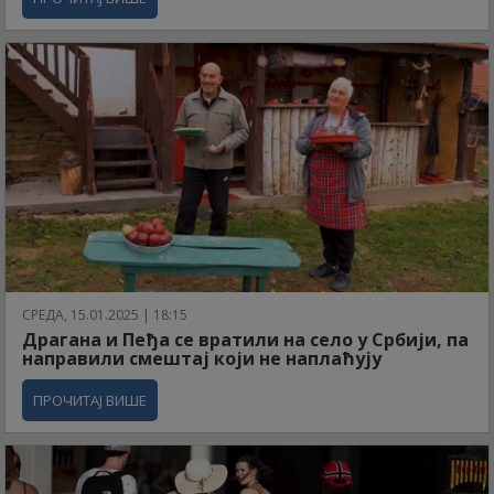
СРЕДА, 15.01.2025 | 18:15
Драгана и Пеђа се вратили на село у Србији, па
направили смештај који не наплаћују
ПРОЧИТАЈ ВИШЕ