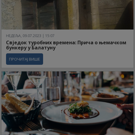
НЕДЕЉА, 09.07.2023 | 15:07
Свједок туробних времена: Прича о њемачком
бункеру у Балатуну
ПРОЧИТАЈ ВИШЕ