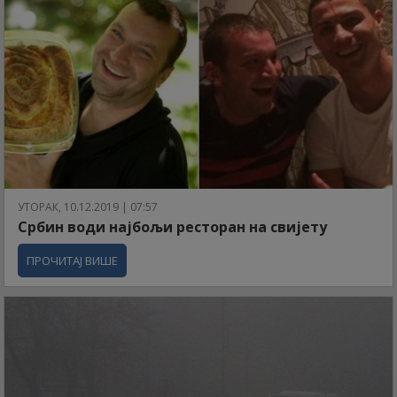
УТОРАК, 10.12.2019 | 07:57
Србин води најбољи ресторан на свијету
ПРОЧИТАЈ ВИШЕ