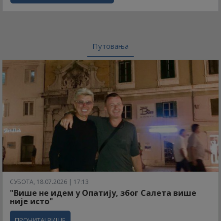
Путовања
СУБОТА, 18.07.2026 | 17:13
"Више не идем у Опатију, због Салета више
није исто"
ПРОЧИТАЈ ВИШЕ