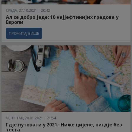
СРЕДА, 27.10.2021 | 20:42
Ал се добро једе: 10 најјефтинијих градова у
Европи
ПРОЧИТАЈ ВИШЕ
ЧЕТВРТАК, 28.01.2021 | 21:54
Гдје путовати у 2021.: Ниже цијене, нигдје без
теста