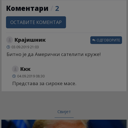
Коментари
/
2
ОСТАВИТЕ КОМЕНТАР
Крајишник
ОДГОВОРИТЕ
03.09.2019 21:03
Битно је да Амерички сателити круже!
Ккк
04.09.2019 08:30
Представа за сироке масе.
Свијет