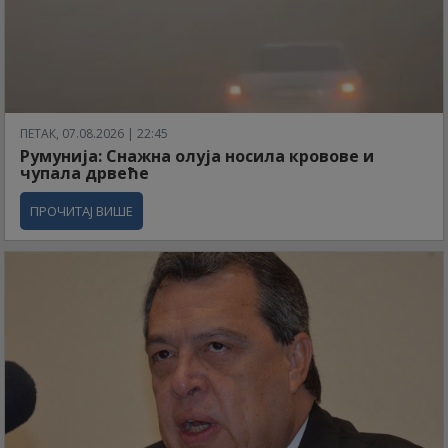
ПЕТАК, 07.08.2026 | 22:45
Румунија: Снажна олуја носила кровове и
чупала дрвеће
ПРОЧИТАЈ ВИШЕ