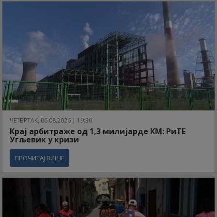
ЧЕТВРТАК, 06.08.2026 | 19:30
Крај арбитраже од 1,3 милијарде КМ: РиТЕ
Угљевик у кризи
ПРОЧИТАЈ ВИШЕ