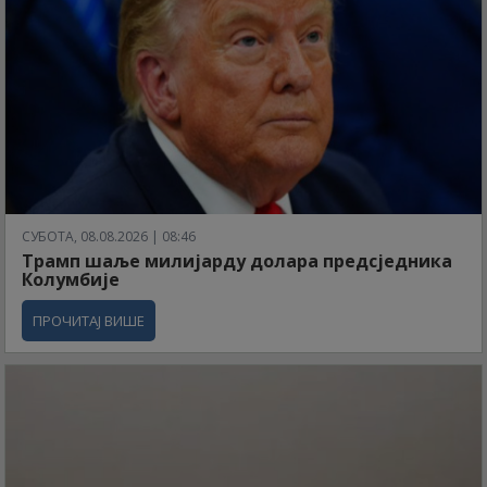
СУБОТА, 08.08.2026 | 08:46
Трамп шаље милијарду долара предсједника
Колумбије
ПРОЧИТАЈ ВИШЕ