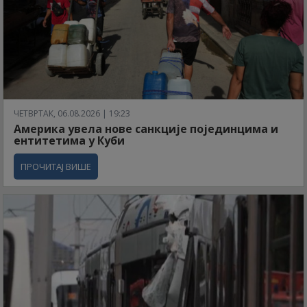
ЧЕТВРТАК, 06.08.2026 | 19:23
Америка увела нове санкције појединцима и
ентитетима у Куби
ПРОЧИТАЈ ВИШЕ