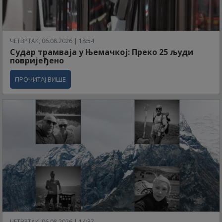
ЧЕТВРТАК, 06.08.2026 | 18:54
Судар трамваја у Њемачкој: Преко 25 људи
повријеђено
ПРОЧИТАЈ ВИШЕ
ЧЕТВРТАК, 06.08.2026 | 14:37