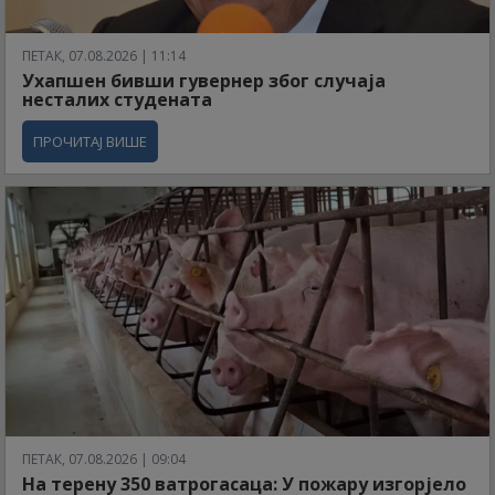
ПЕТАК, 07.08.2026 | 11:14
Ухапшен бивши гувернер због случаја
несталих студената
ПРОЧИТАЈ ВИШЕ
ПЕТАК, 07.08.2026 | 09:04
На терену 350 ватрогасаца: У пожару изгорјело