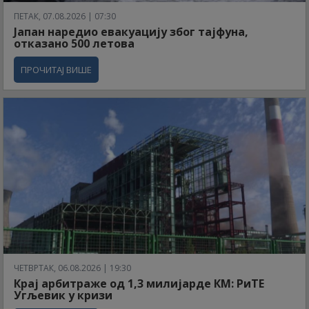
ПЕТАК, 07.08.2026 | 07:30
Јапан наредио евакуацију због тајфуна,
отказано 500 летова
ПРОЧИТАЈ ВИШЕ
ЧЕТВРТАК, 06.08.2026 | 19:30
Крај арбитраже од 1,3 милијарде КМ: РиТЕ
Угљевик у кризи