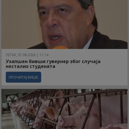
ПЕТАК, 07.08.2026 | 11:14
Ухапшен бивши гувернер због случаја
несталих студената
ПРОЧИТАЈ ВИШЕ