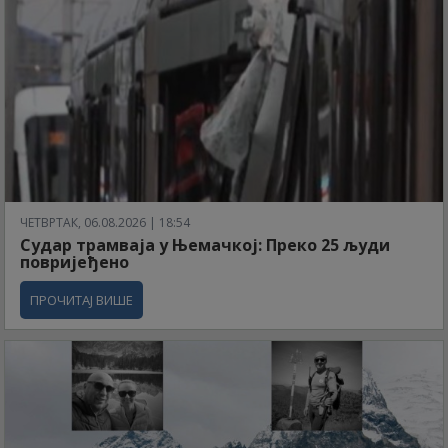
ЧЕТВРТАК, 06.08.2026 | 18:54
Судар трамваја у Њемачкој: Преко 25 људи
повријеђено
ПРОЧИТАЈ ВИШЕ