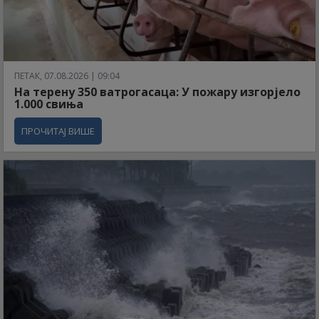
ПЕТАК, 07.08.2026 | 09:04
На терену 350 ватрогасаца: У пожару изгорјело
1.000 свиња
ПРОЧИТАЈ ВИШЕ