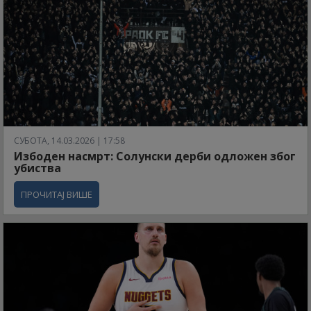
СУБОТА, 14.03.2026 | 17:58
Избоден насмрт: Солунски дерби одложен због
убиства
ПРОЧИТАЈ ВИШЕ