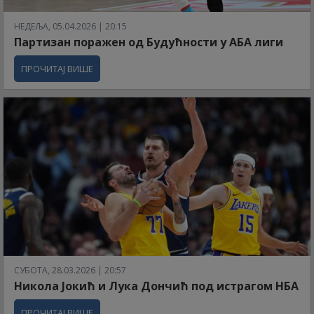
НЕДЕЉА, 05.04.2026 | 20:15
Партизан поражен од Будућности у АБА лиги
ПРОЧИТАЈ ВИШЕ
СУБОТА, 28.03.2026 | 20:57
Никола Јокић и Лука Дончић под истрагом НБА
ПРОЧИТАЈ ВИШЕ