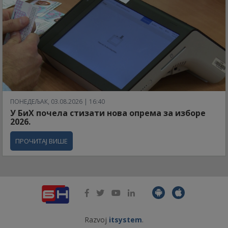
ПОНЕДЕЉАК, 03.08.2026 | 16:40
У БиХ почела стизати нова опрема за изборе
2026.
ПРОЧИТАЈ ВИШЕ
Razvoj
itsystem
.