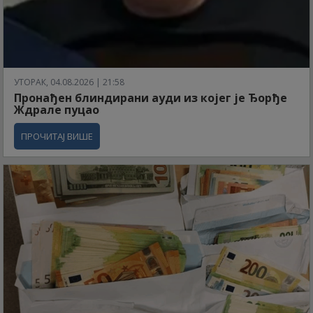
УТОРАК, 04.08.2026 | 21:58
Пронађен блиндирани ауди из којег је Ђорђе
Ждрале пуцао
ПРОЧИТАЈ ВИШЕ