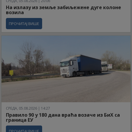
СРЕДА, 05.08.2026 | 20:06
На излазу из земље забиљежене дуге колоне
возила
ПРОЧИТАЈ ВИШЕ
СРЕДА, 05.08.2026 | 14:27
Правило 90 у 180 дана враћа возаче из БиХ са
граница ЕУ
ПРОЧИТАЈ ВИШЕ