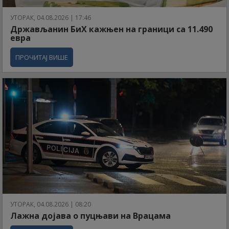
УТОРАК, 04.08.2026 | 17:46
Држављанин БиХ кажњен на граници са 11.490
евра
ПРОЧИТАЈ ВИШЕ
УТОРАК, 04.08.2026 | 08:20
Лажна дојава о пуцњави на Врацама