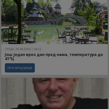
СРЕДА, 05.08.2026 | 08:22
Још један врео дан пред нама, температура до
41°Ц
ПРОЧИТАЈ ВИШЕ