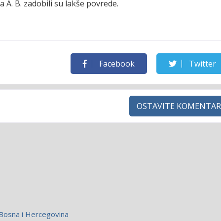
a A. B. zadobili su lakše povrede.
Facebook
Twitter
OSTAVITE KOMENTAR
Bosna i Hercegovina