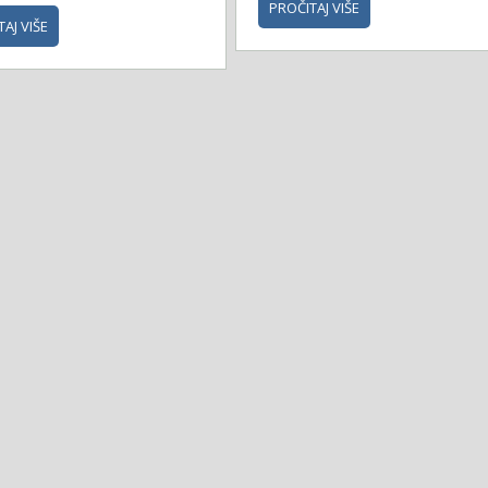
PROČITAJ VIŠE
AJ VIŠE