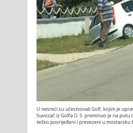
U nesreći su učestvovali Golf, kojim je upravlja
Suvozač iz Golfa O. S. preminuo je na putu do
teško povrijeđeni i prevezeni u mostarsku 