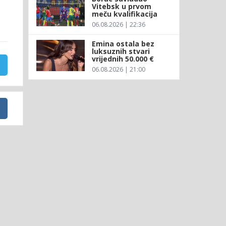
Vitebsk u prvom
meču kvalifikacija
06.08.2026 | 22:36
Emina ostala bez
luksuznih stvari
vrijednih 50.000 €
06.08.2026 | 21:00