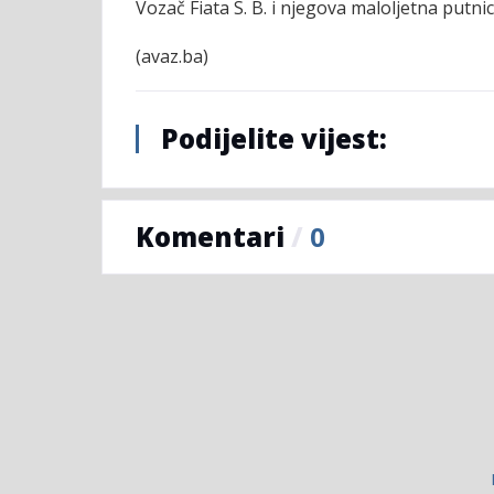
Vozač Fiata S. B. i njegova maloljetna putnic
(avaz.ba)
Podijelite vijest:
Komentari
/
0