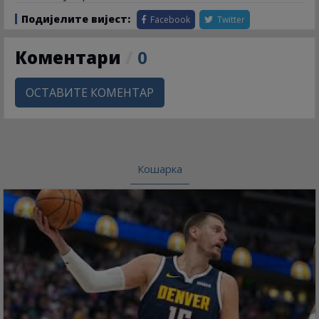
Подијелите вијест:
Facebook
Twitter
Коментари
/
0
ОСТАВИТЕ КОМЕНТАР
Кошарка