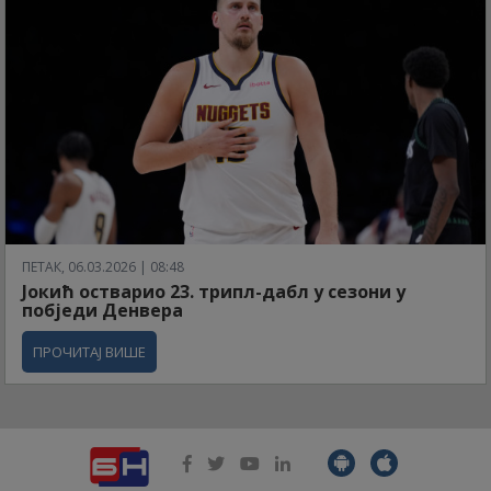
ПЕТАК, 06.03.2026 | 08:48
Јокић остварио 23. трипл-дабл у сезони у
побједи Денвера
ПРОЧИТАЈ ВИШЕ