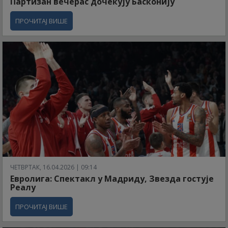
Партизан вечерас дочекују Басконију
ПРОЧИТАЈ ВИШЕ
ЧЕТВРТАК, 16.04.2026 | 09:14
Евролига: Спектакл у Мадриду, Звезда гостује
Реалу
ПРОЧИТАЈ ВИШЕ