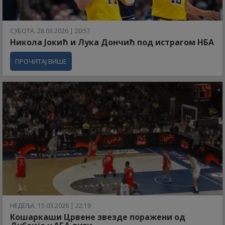
СУБОТА, 28.03.2026 | 20:57
Никола Јокић и Лука Дончић под истрагом НБА
ПРОЧИТАЈ ВИШЕ
НЕДЕЉА, 15.03.2026 | 22:19
Кошаркаши Црвене звезде поражени од