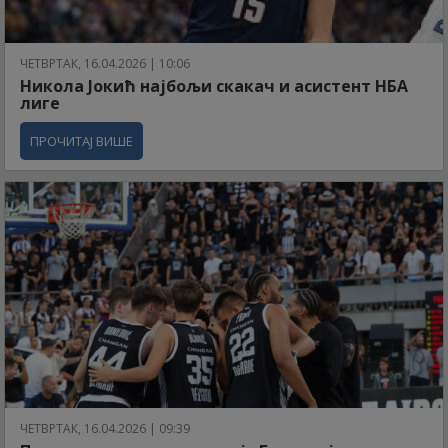
ЧЕТВРТАК, 16.04.2026 | 10:06
Никола Јокић најбољи скакач и асистент НБА
лиге
ПРОЧИТАЈ ВИШЕ
ЧЕТВРТАК, 16.04.2026 | 09:39