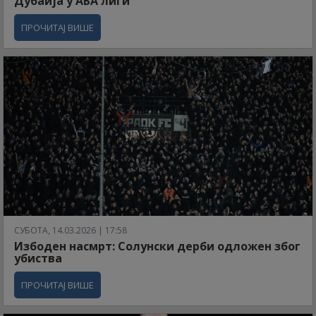
Дубаија у АБА лиги
ПРОЧИТАЈ ВИШЕ
СУБОТА, 14.03.2026 | 17:58
Избоден насмрт: Солунски дерби одложен због
убиства
ПРОЧИТАЈ ВИШЕ