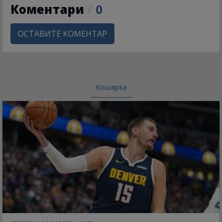
Коментари
/
0
ОСТАВИТЕ КОМЕНТАР
Кошарка