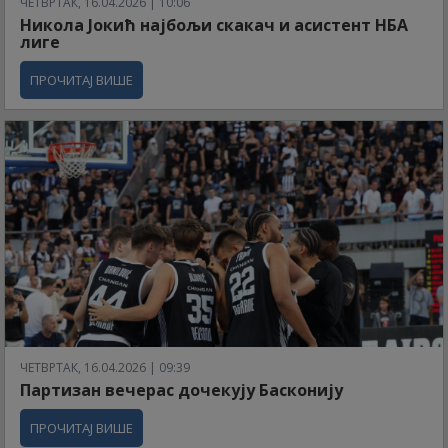
ЧЕТВРТАК, 16.04.2026 | 10:06
Никола Јокић најбољи скакач и асистент НБА
лиге
ПРОЧИТАЈ ВИШЕ
ЧЕТВРТАК, 16.04.2026 | 09:39
Партизан вечерас дочекују Басконију
ПРОЧИТАЈ ВИШЕ