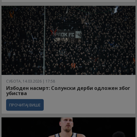
СУБОТА, 14.03.2026 | 17:58
Избоден насмрт: Солунски дерби одложен због
убиства
ПРОЧИТАЈ ВИШЕ