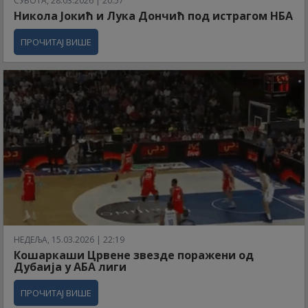
СУБОТА, 28.03.2026 | 20:57
Никола Јокић и Лука Дончић под истрагом НБА
ПРОЧИТАЈ ВИШЕ
НЕДЕЉА, 15.03.2026 | 22:19
Кошаркаши Црвене звезде поражени од
Дубаија у АБА лиги
ПРОЧИТАЈ ВИШЕ