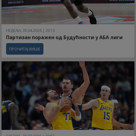
НЕДЕЉА, 05.04.2026 | 20:15
Партизан поражен од Будућности у АБА лиги
ПРОЧИТАЈ ВИШЕ