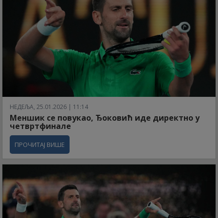
НЕДЕЉА, 25.01.2026 | 11:14
Меншик се повукао, Ђоковић иде директно у
четвртфинале
ПРОЧИТАЈ ВИШЕ