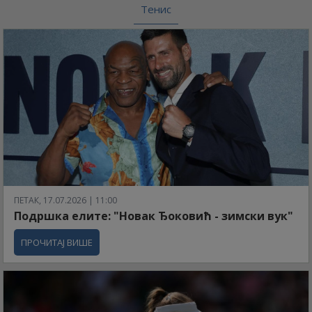
Тенис
ПЕТАК, 17.07.2026 | 11:00
Подршка елите: "Новак Ђоковић - зимски вук"
ПРОЧИТАЈ ВИШЕ