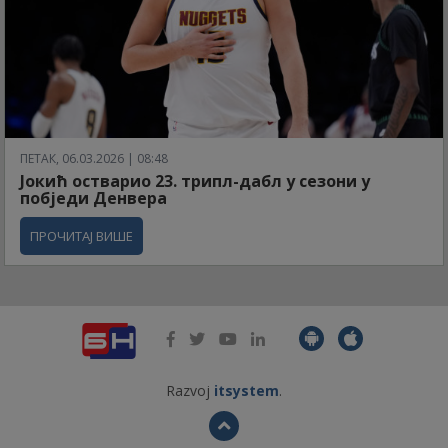
ПЕТАК, 06.03.2026 | 08:48
Јокић остварио 23. трипл-дабл у сезони у
побједи Денвера
ПРОЧИТАЈ ВИШЕ
Razvoj
itsystem
.