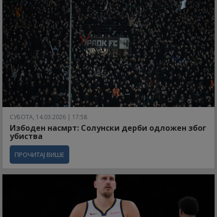
СУБОТА, 14.03.2026 | 17:58
Избоден насмрт: Солунски дерби одложен због
убиства
ПРОЧИТАЈ ВИШЕ