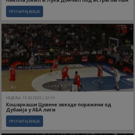
ПРОЧИТАЈ ВИШЕ
НЕДЕЉА, 15.03.2026 | 22:19
Кошаркаши Црвене звезде поражени од
Дубаија у АБА лиги
ПРОЧИТАЈ ВИШЕ