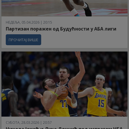
НЕДЕЉА, 05.04.2026 | 20:15
Партизан поражен од Будућности у АБА лиги
ПРОЧИТАЈ ВИШЕ
СУБОТА, 28.03.2026 | 20:57
Никола Јокић и Лука Дончић под истрагом НБА