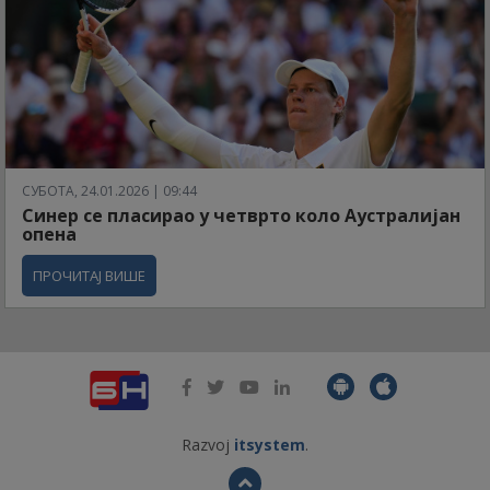
СУБОТА, 24.01.2026 | 09:44
Синер се пласирао у четврто коло Аустралијан
опена
ПРОЧИТАЈ ВИШЕ
Razvoj
itsystem
.