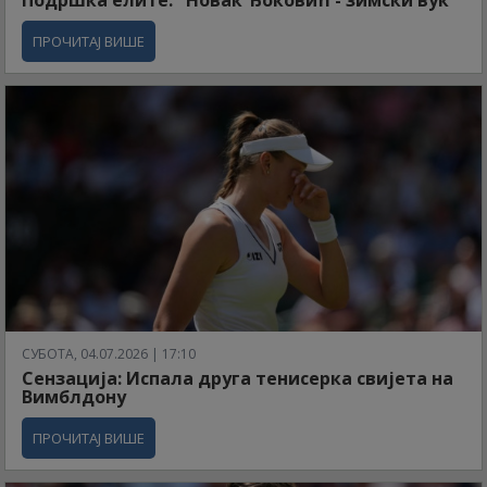
Подршка елите: "Новак Ђоковић - зимски вук"
ПРОЧИТАЈ ВИШЕ
СУБОТА, 04.07.2026 | 17:10
Сензација: Испала друга тенисерка свијета на
Вимблдону
ПРОЧИТАЈ ВИШЕ