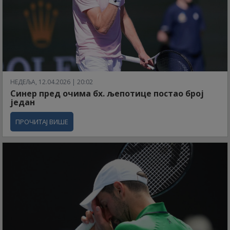
НЕДЕЉА, 12.04.2026 | 20:02
Синер пред очима бх. љепотице постао број
један
ПРОЧИТАЈ ВИШЕ