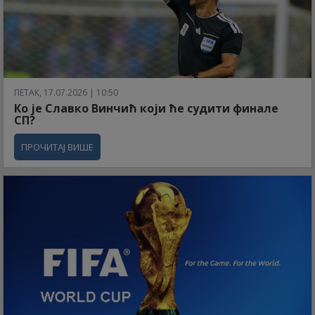
ПЕТАК, 17.07.2026 | 10:50
Ко је Славко Винчић који ће судити финале
СП?
ПРОЧИТАЈ ВИШЕ