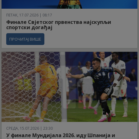
ПЕТАК, 17.07.2026 | 08:17
Финале Свјетског првенства најскупљи
спортски догађај
ПРОЧИТАЈ ВИШЕ
СРЕДА, 15.07.2026 | 23:30
У финале Мундијала 2026. иду Шпанија и