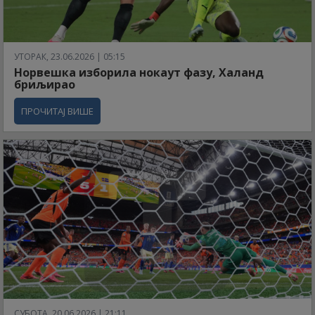
УТОРАК, 23.06.2026 | 05:15
Норвешка изборила нокаут фазу, Халанд
бриљирао
ПРОЧИТАЈ ВИШЕ
СУБОТА, 20.06.2026 | 21:11