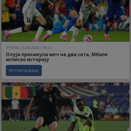
УТОРАК, 23.06.2026 | 05:21
Олуја прекинула меч на два сата, Мбапе
исписао историју
ПРОЧИТАЈ ВИШЕ