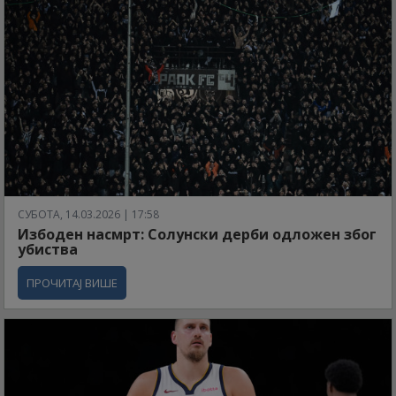
СУБОТА, 14.03.2026 | 17:58
Избоден насмрт: Солунски дерби одложен због
убиства
ПРОЧИТАЈ ВИШЕ