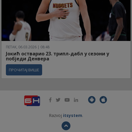
ПЕТАК, 06.03.2026 | 08:48
Јокић остварио 23. трипл-дабл у сезони у
побједи Денвера
ПРОЧИТАЈ ВИШЕ
Razvoj
itsystem
.