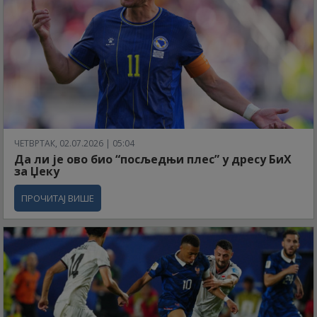
ЧЕТВРТАК, 02.07.2026 | 05:04
Да ли је ово био “посљедњи плес” у дресу БиХ
за Џеку
ПРОЧИТАЈ ВИШЕ