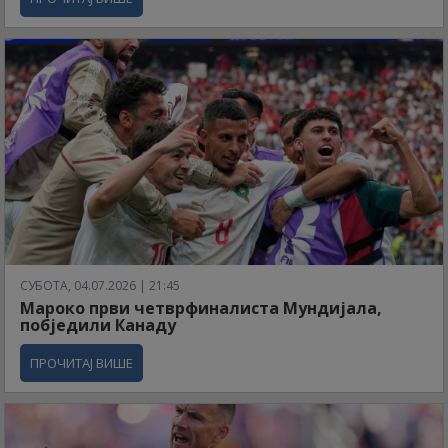
СУБОТА, 04.07.2026 | 21:45
Мароко први четврфиналиста Мундијала,
побједили Канаду
ПРОЧИТАЈ ВИШЕ