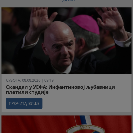
СУБОТА, 08.08.2026 | 09:19
Скандал у УЕФА: Инфантиновој љубавници
платили студије
ПРОЧИТАЈ ВИШЕ