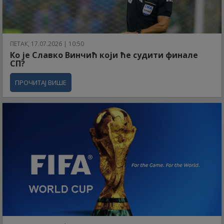
ПЕТАК, 17.07.2026 | 10:50
Ко је Славко Винчић који ће судити финале
СП?
ПРОЧИТАЈ ВИШЕ