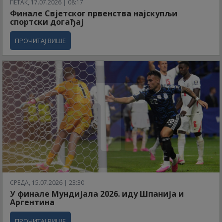
ПЕТАК, 17.07.2026 | 08:17
Финале Свјетског првенства најскупљи
спортски догађај
ПРОЧИТАЈ ВИШЕ
СРЕДА, 15.07.2026 | 23:30
У финале Мундијала 2026. иду Шпанија и
Аргентина
ПРОЧИТАЈ ВИШЕ