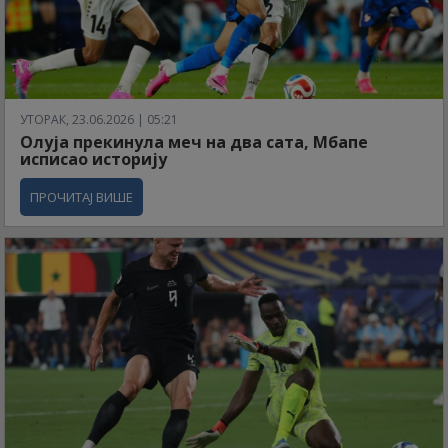
УТОРАК, 23.06.2026 | 05:21
Олуја прекинула меч на два сата, Мбапе
исписао историју
ПРОЧИТАЈ ВИШЕ