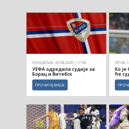
ПОНЕДЕЉАК, 03.08.2026 | 17:38
ПЕТАК, 1
УЕФА одредила судије за
Ко је
Борац и Витебск
ће су
ПРОЧИТАЈ ВИШЕ
ПРОЧ