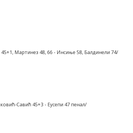
 45+1, Мартинез 48, 66 - Инсиње 58, Балдинели 74/
нковић-Савић 45+3 - Еусепи 47 пенал/