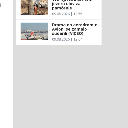
jezeru ulov za
i
pamćenje
09.08.2026 | 12:55
Drama na aerodromu:
Avioni se zamalo
sudarili (VIDEO)
09.08.2026 | 12:04
e