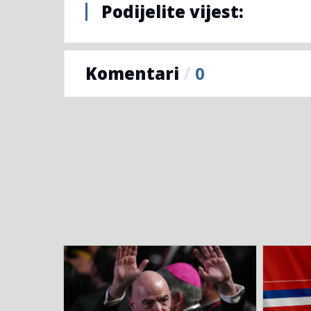
Podijelite vijest:
Komentari
/
0