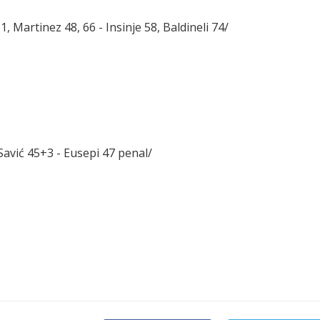
, Martinez 48, 66 - Insinje 58, Baldineli 74/
-Savić 45+3 - Eusepi 47 penal/