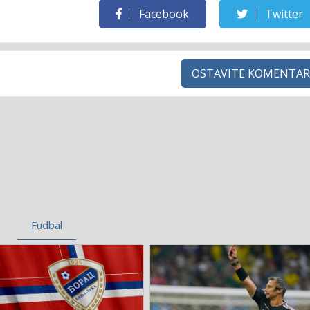
Facebook
Twitter
OSTAVITE KOMENTAR
Fudbal