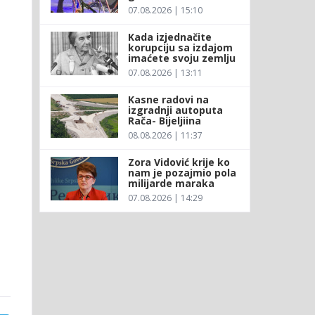
07.08.2026 | 15:10
Kada izjednačite
korupciju sa izdajom
imaćete svoju zemlju
07.08.2026 | 13:11
Kasne radovi na
izgradnji autoputa
Rača- Bijeljiina
08.08.2026 | 11:37
Zora Vidović krije ko
nam je pozajmio pola
milijarde maraka
07.08.2026 | 14:29