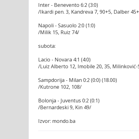
Inter - Benevento 6:2 (3:0)
/Ikardi pen. 3, Kandreva 7, 90+5, Dalber 45+1
Napoli - Sasuolo 2:0 (1:0)
/Milik 15, Ruiz 74/
subota:
Lacio - Novara 4:1 (4:0)
/Luiz Alberto 12, Imobile 20, 35, Milinković
Sampdorija - Milan 0:2 (0:0) (18.00)
/Kutrone 102, 108/
Bolonja - Juventus 0:2 (0:1)
/Bernardeski 9, Kin 49/
Izvor: mondo.ba