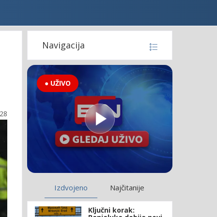
Navigacija
● UŽIVO
:28
Izdvojeno
Najčitanije
Ključni korak: