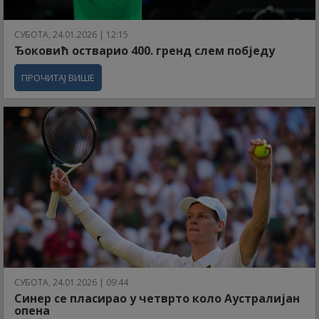
СУБОТА, 24.01.2026 | 12:15
Ђоковић остварио 400. гренд слем побједу
ПРОЧИТАЈ ВИШЕ
СУБОТА, 24.01.2026 | 09:44
Синер се пласирао у четврто коло Аустралијан
опена