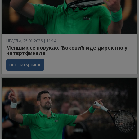
НЕДЕЉА, 25.01.2026 | 11:14
Меншик се повукао, Ђоковић иде директно у
четвртфинале
ПРОЧИТАЈ ВИШЕ