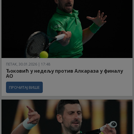
ПЕТАК, 30.01.2026 | 17:48
Ђоковић у недељу против Алкараза у финалу
АО
ПРОЧИТАЈ ВИШЕ