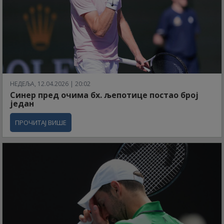
НЕДЕЉА, 12.04.2026 | 20:02
Синер пред очима бх. љепотице постао број
један
ПРОЧИТАЈ ВИШЕ