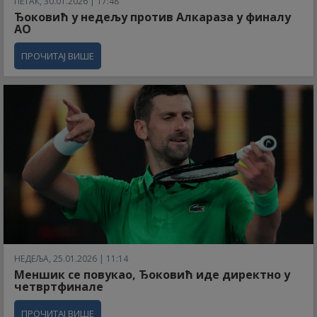
ПЕТАК, 30.01.2026 | 17:48
Ђоковић у недељу против Алкараза у финалу
АО
ПРОЧИТАЈ ВИШЕ
НЕДЕЉА, 25.01.2026 | 11:14
Меншик се повукао, Ђоковић иде директно у
четвртфинале
ПРОЧИТАЈ ВИШЕ