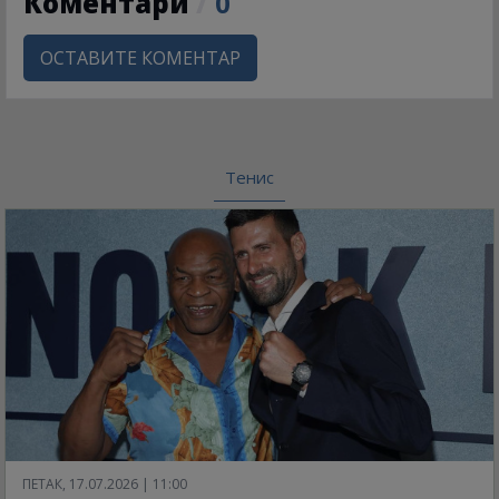
Коментари
/
0
ОСТАВИТЕ КОМЕНТАР
Тенис
ПЕТАК, 17.07.2026 | 11:00