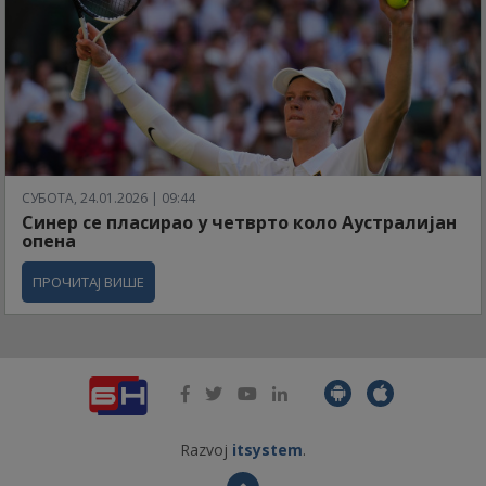
СУБОТА, 24.01.2026 | 09:44
Синер се пласирао у четврто коло Аустралијан
опена
ПРОЧИТАЈ ВИШЕ
Razvoj
itsystem
.