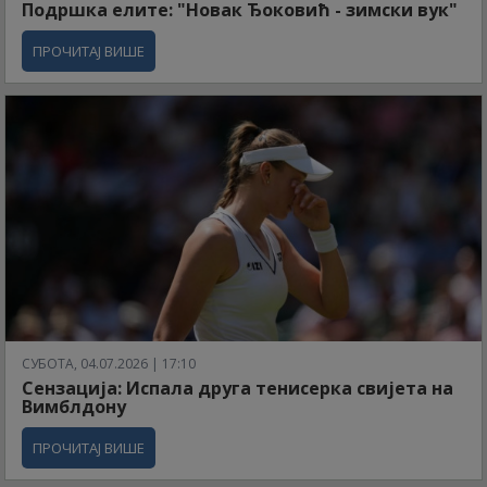
Подршка елите: "Новак Ђоковић - зимски вук"
ПРОЧИТАЈ ВИШЕ
СУБОТА, 04.07.2026 | 17:10
Сензација: Испала друга тенисерка свијета на
Вимблдону
ПРОЧИТАЈ ВИШЕ