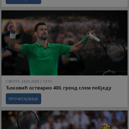
СУБОТА, 24.01.2026 | 12:15
Ђоковић остварио 400. гренд слем побједу
ПРОЧИТАЈ ВИШЕ