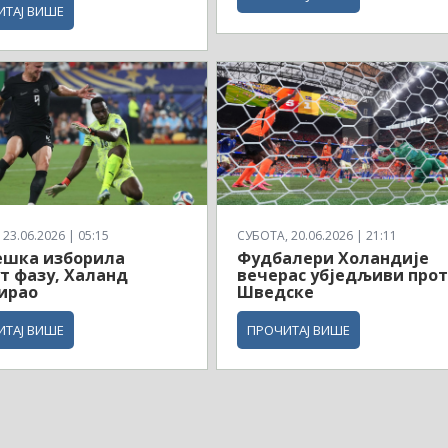
ИТАЈ ВИШЕ
23.06.2026 | 05:15
СУБОТА, 20.06.2026 | 21:11
ешка изборила
Фудбалери Холандије
т фазу, Халанд
вечерас убједљиви про
ирао
Шведске
ИТАЈ ВИШЕ
ПРОЧИТАЈ ВИШЕ