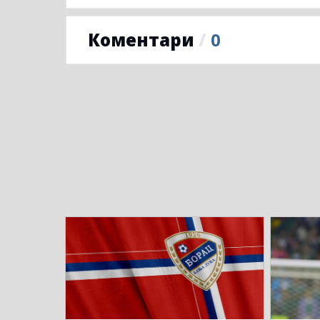
Коментари
/
0