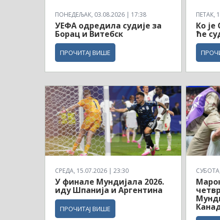
ПОНЕДЕЉАК, 03.08.2026 | 17:38
ПЕТАК, 1
УЕФА одредила судије за
Ко је
Борац и Витебск
ће су
ПРОЧИТАЈ ВИШЕ
ПРОЧ
СРЕДА, 15.07.2026 | 23:30
СУБОТА, 
У финале Мундијала 2026.
Маро
иду Шпанија и Аргентина
четв
Мунди
Кана
ПРОЧИТАЈ ВИШЕ