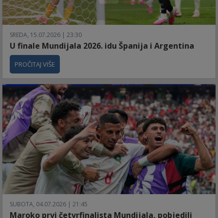
SREDA, 15.07.2026 | 23:30
U finale Mundijala 2026. idu Španija i Argentina
PROČITAJ VIŠE
SUBOTA, 04.07.2026 | 21:45
Maroko prvi četvrfinalista Mundijala, pobjedili