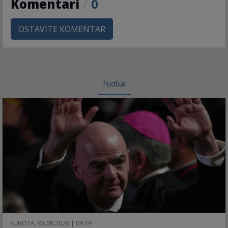
Komentari
/
0
OSTAVITE KOMENTAR
Fudbal
SUBOTA, 08.08.2026 | 09:19