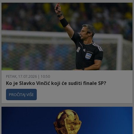
PETAK, 17.07.2026 | 10:50
Ko je Slavko Vinčić koji će suditi finale SP?
PROČITAJ VIŠE