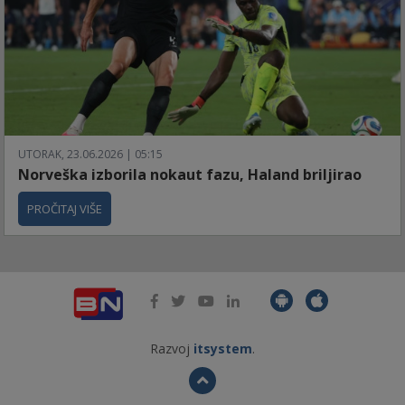
UTORAK, 23.06.2026 | 05:15
Norveška izborila nokaut fazu, Haland briljirao
PROČITAJ VIŠE
Razvoj
itsystem
.