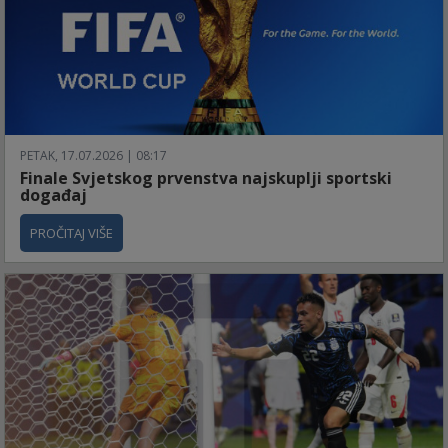
PETAK, 17.07.2026 | 08:17
Finale Svjetskog prvenstva najskuplji sportski
događaj
PROČITAJ VIŠE