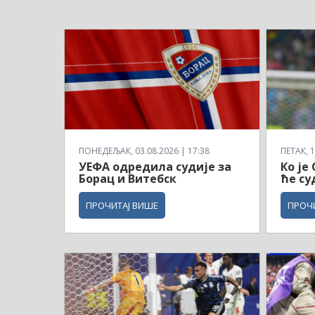
ПОНЕДЕЉАК, 03.08.2026 | 17:38
ПЕТАК, 1
УЕФА одредила судије за
Ко је
Борац и Витебск
ће су
ПРОЧИТАЈ ВИШЕ
ПРОЧ