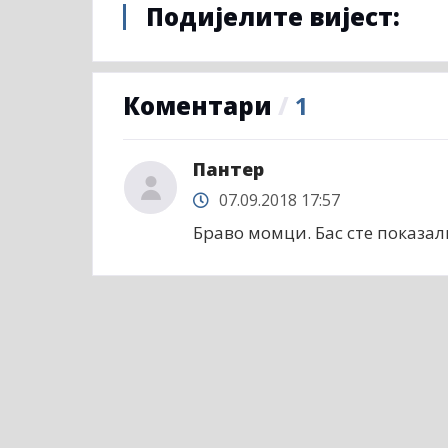
Подијелите вијест:
Коментари
/
1
Пантер
07.09.2018 17:57
Браво момци. Бас сте показал