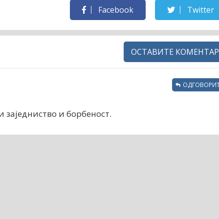
Facebook
Twitter
ОСТАВИТЕ КОМЕНТАР
ОДГОВОРИТ
и заједниство и борбеност.