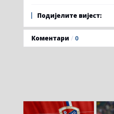
Подијелите вијест:
Коментари
/
0