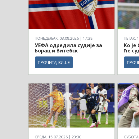
ПОНЕДЕЉАК, 03.08.2026 | 17:38
ПЕТАК, 1
УЕФА одредила судије за
Ко је
Борац и Витебск
ће су
ПРОЧИТАЈ ВИШЕ
ПРОЧ
СРЕДА, 15.07.2026 | 23:30
СУБОТА, 