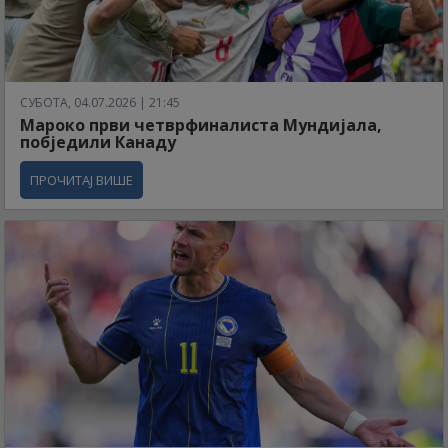
СУБОТА, 04.07.2026 | 21:45
Мароко први четврфиналиста Мундијала,
побједили Канаду
ПРОЧИТАЈ ВИШЕ