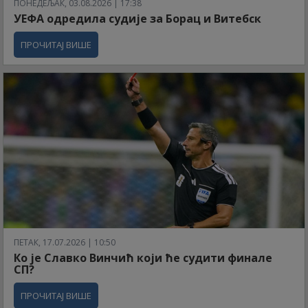
ПОНЕДЕЉАК, 03.08.2026 | 17:38
УЕФА одредила судије за Борац и Витебск
ПРОЧИТАЈ ВИШЕ
ПЕТАК, 17.07.2026 | 10:50
Ко је Славко Винчић који ће судити финале
СП?
ПРОЧИТАЈ ВИШЕ