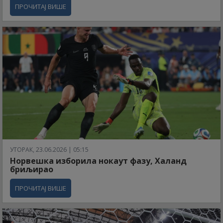
ПРОЧИТАЈ ВИШЕ
УТОРАК, 23.06.2026 | 05:15
Норвешка изборила нокаут фазу, Халанд
бриљирао
ПРОЧИТАЈ ВИШЕ