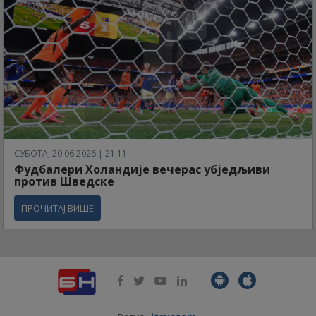
СУБОТА, 20.06.2026 | 21:11
Фудбалери Холандије вечерас убједљиви
против Шведске
ПРОЧИТАЈ ВИШЕ