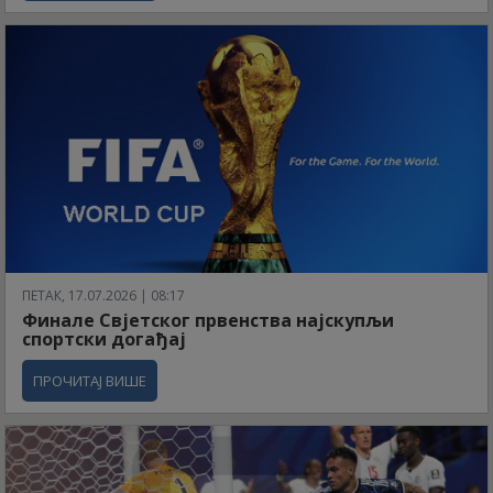
ПЕТАК, 17.07.2026 | 08:17
Финале Свјетског првенства најскупљи
спортски догађај
ПРОЧИТАЈ ВИШЕ