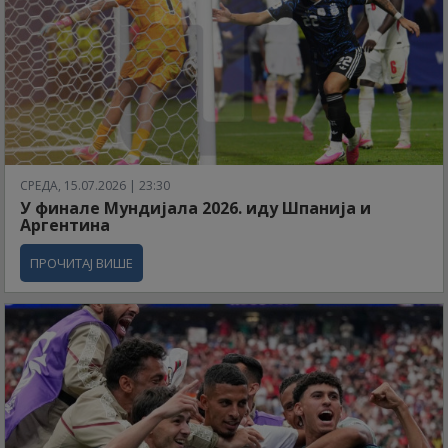
СРЕДА, 15.07.2026 | 23:30
У финале Мундијала 2026. иду Шпанија и
Аргентина
ПРОЧИТАЈ ВИШЕ