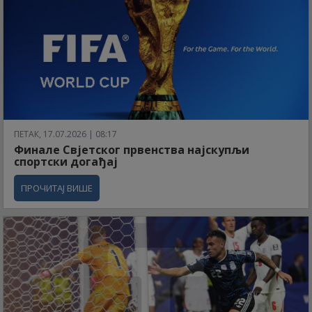
ПЕТАК, 17.07.2026 | 08:17
Финале Свјетског првенства најскупљи
спортски догађај
ПРОЧИТАЈ ВИШЕ