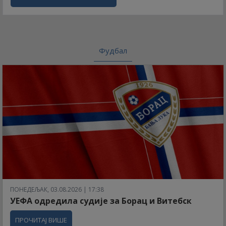
Фудбал
ПОНЕДЕЉАК, 03.08.2026 | 17:38
УЕФА одредила судије за Борац и Витебск
ПРОЧИТАЈ ВИШЕ