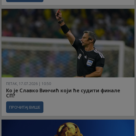
ПЕТАК, 17.07.2026 | 10:50
Ко је Славко Винчић који ће судити финале
СП?
ПРОЧИТАЈ ВИШЕ