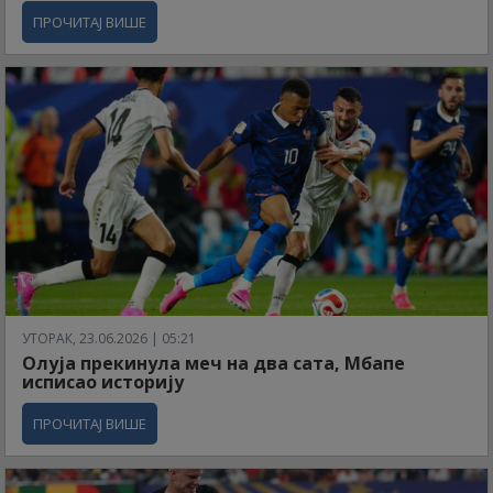
ПРОЧИТАЈ ВИШЕ
УТОРАК, 23.06.2026 | 05:21
Олуја прекинула меч на два сата, Мбапе
исписао историју
ПРОЧИТАЈ ВИШЕ