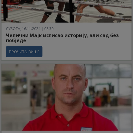
СУБОТА, 16.11.2024 | 08:30
Челични Мајк исписао историју, али сад без
побједе
ПРОЧИТАЈ ВИШЕ