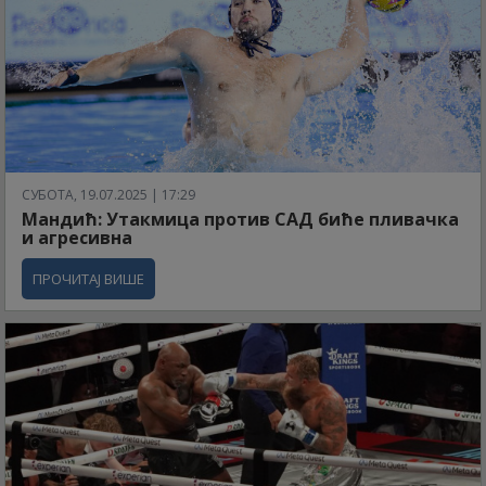
СУБОТА, 19.07.2025 | 17:29
Мандић: Утакмица против САД биће пливачка
и агресивна
ПРОЧИТАЈ ВИШЕ