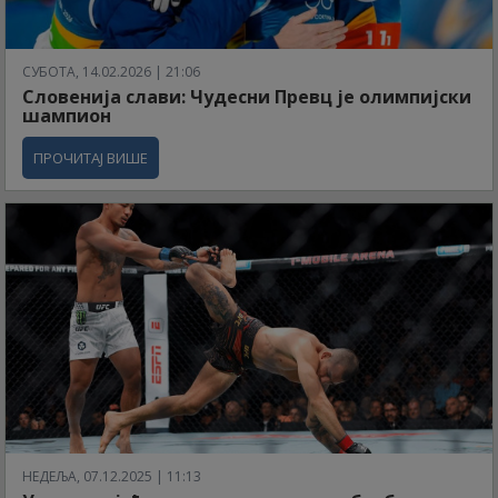
СУБОТА, 14.02.2026 | 21:06
Словенија слави: Чудесни Превц је олимпијски
шампион
ПРОЧИТАЈ ВИШЕ
НЕДЕЉА, 07.12.2025 | 11:13