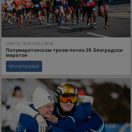
СУБОТА, 18.04.2026 | 09:06
Полумаратонском трком почео 39. Београдски
маратон
ПРОЧИТАЈ ВИШЕ