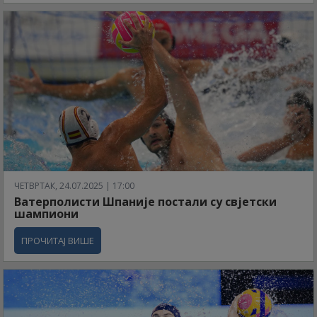
ЧЕТВРТАК, 24.07.2025 | 17:00
Ватерполисти Шпаније постали су свјетски
шампиони
ПРОЧИТАЈ ВИШЕ