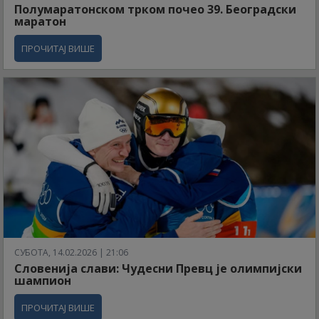
Полумаратонском трком почео 39. Београдски
маратон
ПРОЧИТАЈ ВИШЕ
СУБОТА, 14.02.2026 | 21:06
Словенија слави: Чудесни Превц је олимпијски
шампион
ПРОЧИТАЈ ВИШЕ