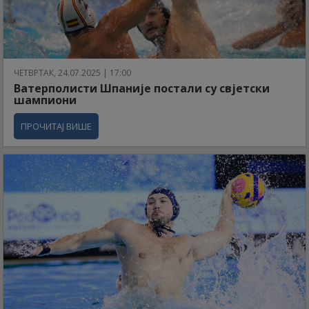
ЧЕТВРТАК, 24.07.2025 | 17:00
Ватерполисти Шпаније постали су свјетски
шампиони
ПРОЧИТАЈ ВИШЕ