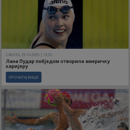
СУБОТА, 25.10.2025 | 15:52
Лана Пудар побједом отворила америчку
каријеру
ПРОЧИТАЈ ВИШЕ